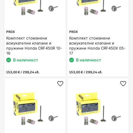
PROX
PROX
Комплект стоманени
Комплект стоманени
всмукателни клапани и
всмукателни клапани и
пружини Honda CRF450R 10-
пружини Honda CRF450X 05-
16
17
В наличност
В наличност
153,00 € / 299,24 лв.
153,00 € / 299,24 лв.