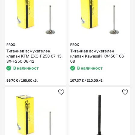
PROX
PROX
Титаниев всмукателен
Титаниев всмукателен
клапан KTM EXC-F250 07-13,
клапан Kawasaki KX450F 06-
SX-F250 06-12
08
В наличност
В наличност
99,70 € / 195,00 лв.
107,37 € / 210,00 лв.