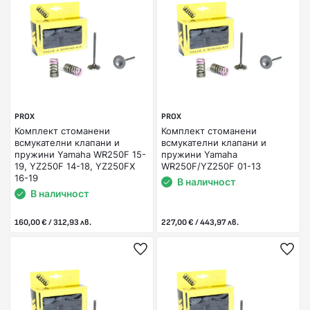
PROX
PROX
Комплект стоманени
Комплект стоманени
всмукателни клапани и
всмукателни клапани и
пружини Yamaha WR250F 15-
пружини Yamaha
19, YZ250F 14-18, YZ250FX
WR250F/YZ250F 01-13
16-19
В наличност
В наличност
160,00 € / 312,93 лв.
227,00 € / 443,97 лв.