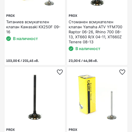
PROX
PROX
Титаниев всмукателен
Стоманен всмукателен
клапан Kawasaki KX250F 09-
клапан Yamaha ATV YFM700
16
Raptor 06-26, Rhino 700 08-
13, XT660 R/X 04-11, XT660Z
В наличност
Tenere 08-13
В наличност
103,00 € / 201,45 лв.
23,00 € / 44,98 лв.
PROX
PROX