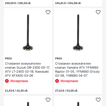
100,00 € / 195,58 лв.
104,81 € / 204,99 лв.
PROX
PROX
Стоманен всмукателен
Стоманен всмукателен
клапан Suzuki DR-Z400 00-17,
клапан Yamaha ATV YFM660
ATV LT-Z400 03-18; Kawasaki
Raptor 01-05, YFM660 Grizzly
ATV KFX400 03-06
02-08, YXR660 04-07
Изчерпано
Изчерпано
21,50 € / 42,05 лв.
27,10 € / 53,00 лв.