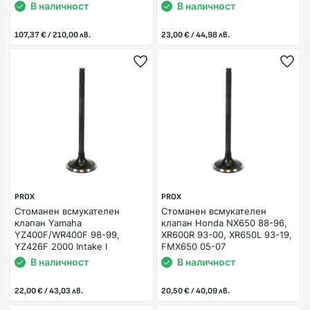
В наличност
В наличност
107,37 € / 210,00 лв.
23,00 € / 44,98 лв.
PROX
PROX
Стоманен всмукателен
Стоманен всмукателен
клапан Yamaha
клапан Honda NX650 88-96,
YZ400F/WR400F 98-99,
XR600R 93-00, XR650L 93-19,
YZ426F 2000 Intake I
FMX650 05-07
В наличност
В наличност
22,00 € / 43,03 лв.
20,50 € / 40,09 лв.