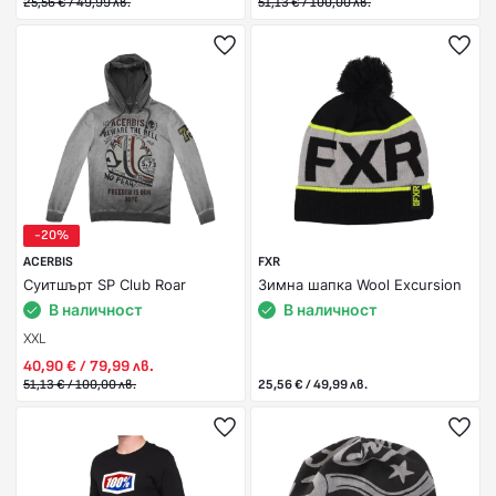
25,56 € / 49,99 лв.
51,13 € / 100,00 лв.
-20%
ACERBIS
FXR
Суитшърт SP Club Roar
Зимна шапка Wool Excursion
В наличност
В наличност
XXL
40,90 € / 79,99 лв.
51,13 € / 100,00 лв.
25,56 € / 49,99 лв.