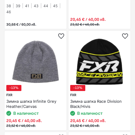
38
39
41
43
44
45
46
20,45 € / 40,00 лв.
30,68 € / 60,00 лв.
23,52 € / 46,00 лв.
-13%
-13%
FXR
FXR
Зимна шапка Infinite Grey
Зимна шапка Race Division
Heather/Canvas
Black/Hivis
В наличност
В наличност
20,45 € / 40,00 лв.
20,45 € / 40,00 лв.
23,52 € / 46,00 лв.
23,52 € / 46,00 лв.