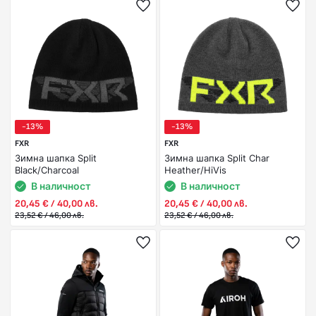
-13%
-13%
FXR
FXR
Зимна шапка Split
Зимна шапка Split Char
Black/Charcoal
Heather/HiVis
В наличност
В наличност
20,45 € / 40,00 лв.
20,45 € / 40,00 лв.
23,52 € / 46,00 лв.
23,52 € / 46,00 лв.