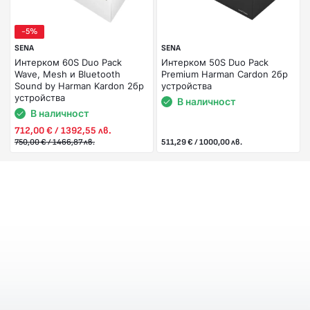
-5%
SENA
SENA
Интерком 60S Duo Pack
Интерком 50S Duo Pack
Wave, Mesh и Bluetooth
Premium Harman Cardon 2бр
Sound by Harman Kardon 2бр
устройства
устройства
В наличност
В наличност
712,00 € / 1392,55 лв.
750,00 € / 1466,87 лв.
511,29 € / 1000,00 лв.