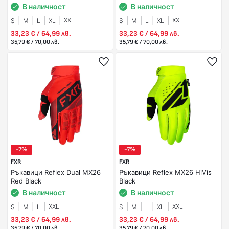
В наличност
В наличност
XXL
XXL
S
M
L
XL
S
M
L
XL
33,23 € / 64,99 лв.
33,23 € / 64,99 лв.
35,79 € / 70,00 лв.
35,79 € / 70,00 лв.
-7%
-7%
FXR
FXR
Ръкавици Reflex Dual MX26
Ръкавици Reflex MX26 HiVis
Red Black
Black
В наличност
В наличност
XXL
XXL
S
M
L
S
M
L
XL
33,23 € / 64,99 лв.
33,23 € / 64,99 лв.
35,79 € / 70,00 лв.
35,79 € / 70,00 лв.