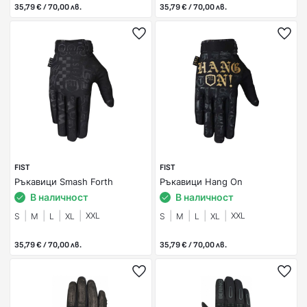
35,79 € / 70,00 лв.
35,79 € / 70,00 лв.
FIST
FIST
Ръкавици Smash Forth
Ръкавици Hang On
В наличност
В наличност
XXL
XXL
S
M
L
XL
S
M
L
XL
35,79 € / 70,00 лв.
35,79 € / 70,00 лв.