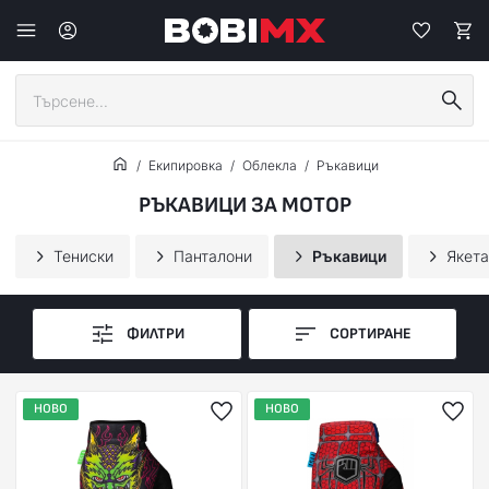
Екипировка
Облекла
Ръкавици
РЪКАВИЦИ ЗА МОТОР
Тениски
Панталони
Ръкавици
Якета
ФИЛТРИ
СОРТИРАНЕ
НОВО
НОВО