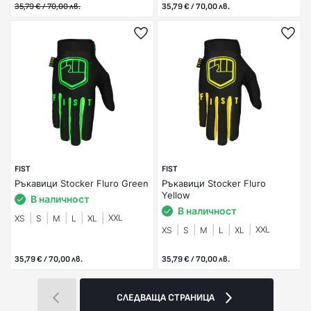
35,79 € / 70,00 лв.
35,79 € / 70,00 лв.
FIST
FIST
Ръкавици Stocker Fluro Green
Ръкавици Stocker Fluro
Yellow
В наличност
В наличност
XXL
XS
S
M
L
XL
XXL
XS
S
M
L
XL
35,79 € / 70,00 лв.
35,79 € / 70,00 лв.
СЛЕДВАЩА СТРАНИЦА