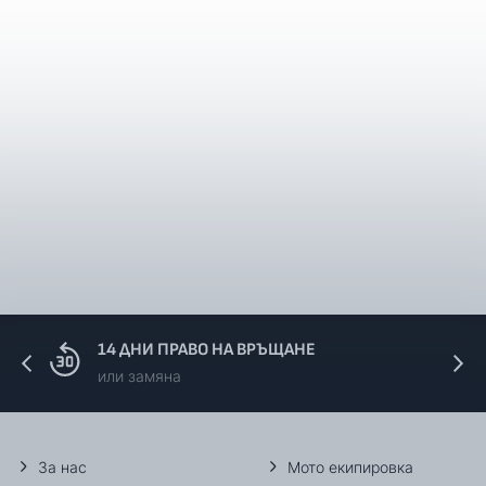
14 ДНИ ПРАВО НА ВРЪЩАНЕ
или замяна
За нас
Мото екипировка