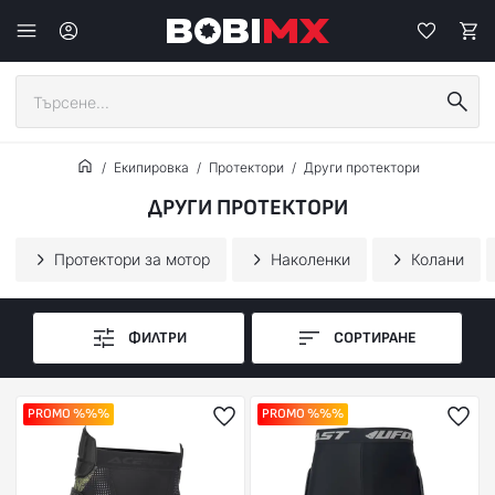
Екипировка
Протектори
Други протектори
ДРУГИ ПРОТЕКТОРИ
Протектори за мотор
Наколенки
Колани
ФИЛТРИ
СОРТИРАНЕ
PROMO %%%
PROMO %%%