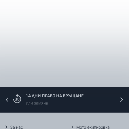
14 ДНИ ПРАВО НА ВРЪЩАНЕ
или замяна
За нас
Мото екипировка