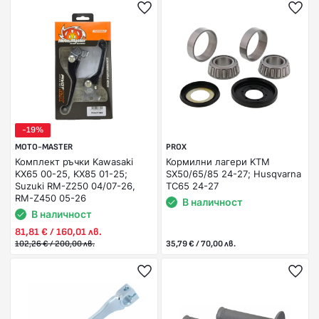
-19%
MOTO-MASTER
PROX
Комплект ръчки Kawasaki
Кормилни лагери KTM
KX65 00-25, KX85 01-25;
SX50/65/85 24-27; Husqvarna
Suzuki RM-Z250 04/07-26,
TC65 24-27
RM-Z450 05-26
В наличност
В наличност
81,81 € / 160,01 лв.
102,26 € / 200,00 лв.
35,79 € / 70,00 лв.