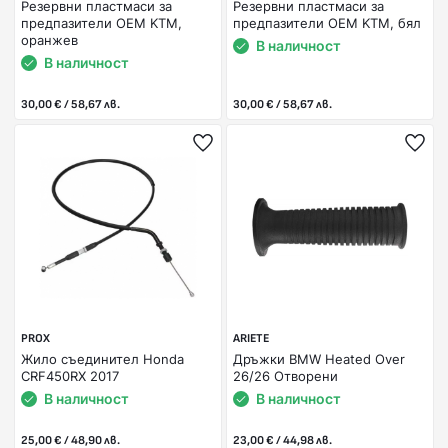
Резервни пластмаси за
Резервни пластмаси за
предпазители OEM KTM,
предпазители OEM KTM, бял
оранжев
В наличност
В наличност
30,00 € / 58,67 лв.
30,00 € / 58,67 лв.
PROX
ARIETE
Жило съединител Honda
Дръжки BMW Heated Over
CRF450RX 2017
26/26 Отворени
В наличност
В наличност
25,00 € / 48,90 лв.
23,00 € / 44,98 лв.