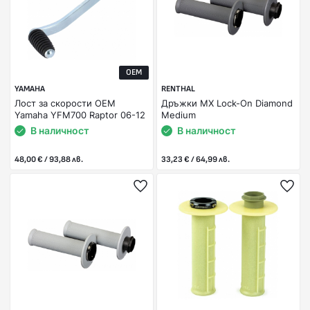
OEM
YAMAHA
RENTHAL
Лост за скорости OEM
Дръжки MX Lock-On Diamond
Yamaha YFM700 Raptor 06-12
Medium
В наличност
В наличност
48,00 € / 93,88 лв.
33,23 € / 64,99 лв.