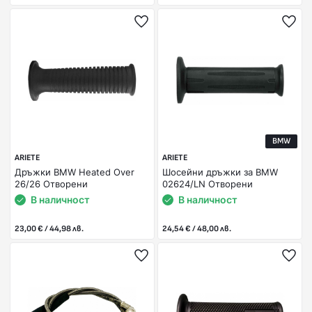
BMW
ARIETE
ARIETE
Дръжки BMW Heated Over
Шосейни дръжки за BMW
26/26 Отворени
02624/LN Отворени
В наличност
В наличност
23,00 € / 44,98 лв.
24,54 € / 48,00 лв.