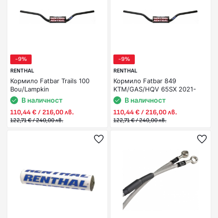
-9%
-9%
RENTHAL
RENTHAL
Кормило Fatbar Trails 100
Кормило Fatbar 849
Bou/Lampkin
KTM/GAS/HQV 65SX 2021-
В наличност
В наличност
110,44 € / 216,00 лв.
110,44 € / 216,00 лв.
122,71 € / 240,00 лв.
122,71 € / 240,00 лв.