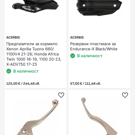
ACERBIS
ACERBIS
Предпазители за кормило
Резервни пластмаси за
Xenon Aprilia Tuono 660/
Endurance-X Black/White
1100V4 21-26; Honda Africa
В наличност
Twin 1000 16-19, 1100 20-23,
X-ADV750 17-25
В наличност
125,00 € / 244,48 лв.
57,00 € / 111,48 лв.