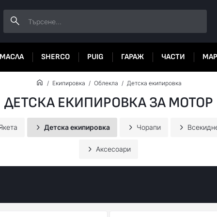
МАСЛА
SHERCO
PUIG
ГАРАЖ
ЧАСТИ
МА
Екипировка
Облекла
Детска екипировка
ДЕТСКА ЕКИПИРОВКА ЗА МОТОР
Якета
Детска екипировка
Чорапи
Всекидн
Аксесоари