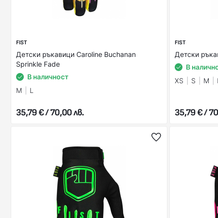
FIST
FIST
Детски ръкавици Caroline Buchanan
Детски ръкав
Sprinkle Fade
В наличн
В наличност
XS
S
M
M
L
35,79 € / 70,00 лв.
35,79 € / 70