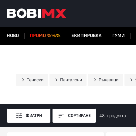
НОВО
ПРОМО %%%
ЕКИПИРОВКА
ГУМИ
Тениски
Панталони
Ръкавици
ФИЛТРИ
СОРТИРАНЕ
48
продуктa