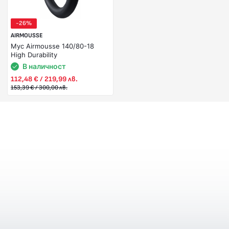
-26%
AIRMOUSSE
Мус Airmousse 140/80-18
High Durability
В наличност
112,48 € / 219,99 лв.
153,39 € / 300,00 лв.