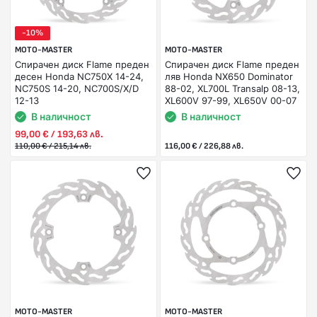
-10%
MOTO-MASTER
MOTO-MASTER
Спирачен диск Flame преден
Спирачен диск Flame преден
десен Honda NC750X 14-24,
ляв Honda NX650 Dominator
NC750S 14-20, NC700S/X/D
88-02, XL700L Transalp 08-13,
12-13
XL600V 97-99, XL650V 00-07
В наличност
В наличност
99,00 € / 193,63 лв.
110,00 € / 215,14 лв.
116,00 € / 226,88 лв.
MOTO-MASTER
MOTO-MASTER