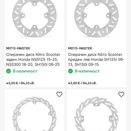
MOTO-MASTER
MOTO-MASTER
Спирачен диск Nitro Scooter
Спирачен диск Nitro Scooter
заден Honda NSS125 15-25,
преден ляв Honda SH125i 09-
NSS300 18-20, SH150i 09-25
13, SH150i 09-15
В наличност
В наличност
43,00 € / 84,10 лв.
43,00 € / 84,10 лв.