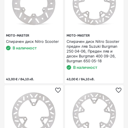
MOTO-MASTER
MOTO-MASTER
Спирачен диск Nitro Scooter
Спирачен диск Nitro Scooter
преден ляв Suzuki Burgman
В наличност
250 04-06, Преден ляв и
десен Burgman 400 09-26,
Burgman 650 05-18
В наличност
43,00 € / 84,10 лв.
43,00 € / 84,10 лв.