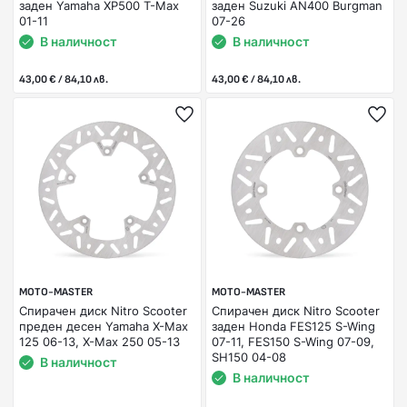
заден Yamaha XP500 T-Max
заден Suzuki AN400 Burgman
01-11
07-26
В наличност
В наличност
43,00 € / 84,10 лв.
43,00 € / 84,10 лв.
MOTO-MASTER
MOTO-MASTER
Спирачен диск Nitro Scooter
Спирачен диск Nitro Scooter
преден десен Yamaha X-Max
заден Honda FES125 S-Wing
125 06-13, X-Max 250 05-13
07-11, FES150 S-Wing 07-09,
SH150 04-08
В наличност
В наличност