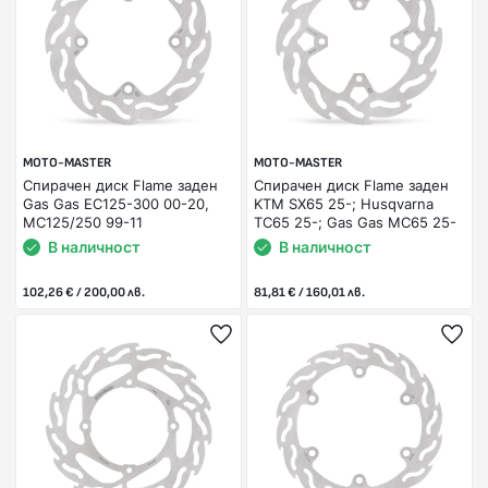
MOTO-MASTER
MOTO-MASTER
Спирачен диск Flame заден
Спирачен диск Flame заден
Gas Gas EC125-300 00-20,
KTM SX65 25-; Husqvarna
MC125/250 99-11
TC65 25-; Gas Gas MC65 25-
В наличност
В наличност
102,26 € / 200,00 лв.
81,81 € / 160,01 лв.