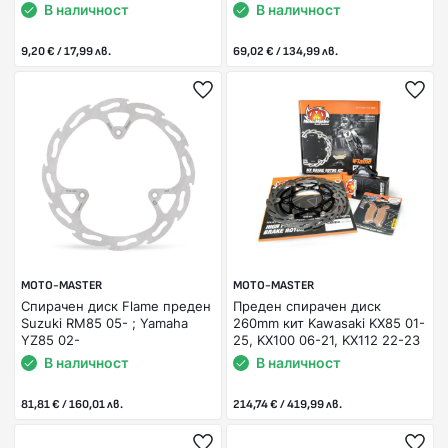
В наличност
В наличност
9,20 € / 17,99 лв.
69,02 € / 134,99 лв.
MOTO-MASTER
MOTO-MASTER
Спирачен диск Flame преден
Преден спирачен диск
Suzuki RM85 05- ; Yamaha
260mm кит Kawasaki KX85 01-
YZ85 02-
25, KX100 06-21, KX112 22-23
В наличност
В наличност
81,81 € / 160,01 лв.
214,74 € / 419,99 лв.