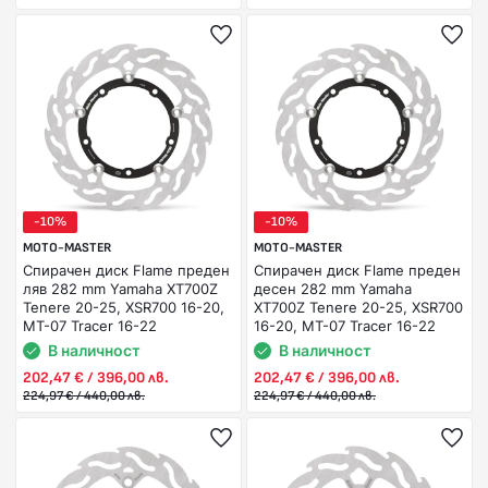
-10%
-10%
MOTO-MASTER
MOTO-MASTER
Спирачен диск Flame преден
Спирачен диск Flame преден
ляв 282 mm Yamaha XT700Z
десен 282 mm Yamaha
Tenere 20-25, XSR700 16-20,
XT700Z Tenere 20-25, XSR700
MT-07 Tracer 16-22
16-20, MT-07 Tracer 16-22
В наличност
В наличност
202,47 € / 396,00 лв.
202,47 € / 396,00 лв.
224,97 € / 440,00 лв.
224,97 € / 440,00 лв.