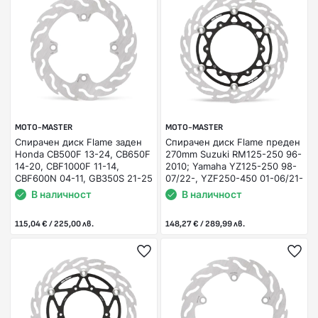
MOTO-MASTER
MOTO-MASTER
Спирачен диск Flame заден
Спирачен диск Flame преден
Honda CB500F 13-24, CB650F
270mm Suzuki RM125-250 96-
14-20, CBF1000F 11-14,
2010; Yamaha YZ125-250 98-
CBF600N 04-11, GB350S 21-25
07/22-, YZF250-450 01-06/21-
В наличност
В наличност
115,04 € / 225,00 лв.
148,27 € / 289,99 лв.