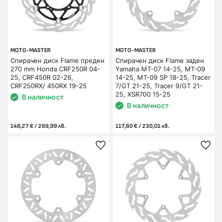
MOTO-MASTER
MOTO-MASTER
Спирачен диск Flame преден
Спирачен диск Flame заден
270 mm Honda CRF250R 04-
Yamaha MT-07 14-25, MT-09
25, CRF450R 02-26,
14-25, MT-09 SP 18-25, Tracer
CRF250RX/ 450RX 19-25
7/GT 21-25, Tracer 9/GT 21-
25, XSR700 15-25
В наличност
В наличност
148,27 € / 289,99 лв.
117,60 € / 230,01 лв.