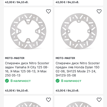
43,00 € / 84,10 лв.
43,00 € / 84,10 лв.
MOTO-MASTER
MOTO-MASTER
Спирачен диск Nitro Scooter
Спирачен диск Nitro Scooter
заден Yamaha X-City 125 08-
преден ляв Honda Dylan 150
16, X-Max 125 06-13, X-Max
02-06, SH125 Mode 21-24,
250 05-13
SH125i 05-08
В наличност
В наличност
43,00 € / 84,10 лв.
43,00 € / 84,10 лв.