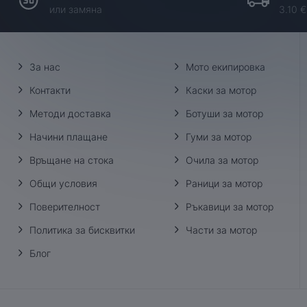
или замяна
3.10 €
За нас
Мото екипировка
Контакти
Каски за мотор
Методи доставка
Ботуши за мотор
Начини плащане
Гуми за мотор
Връщане на стока
Очила за мотор
Общи условия
Раници за мотор
Поверителност
Ръкавици за мотор
Политика за бисквитки
Части за мотор
Блог