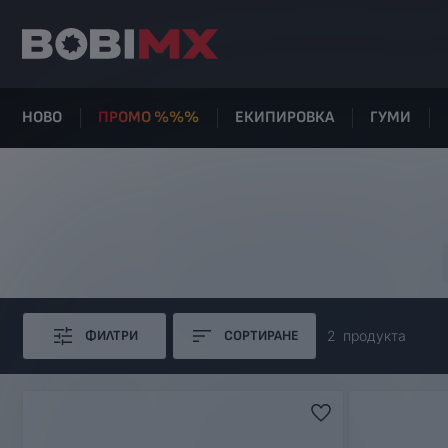
НОВО
ПРОМО %%%
ЕКИПИРОВКА
ГУМИ
ФИЛТРИ
СОРТИРАНЕ
2
продуктa