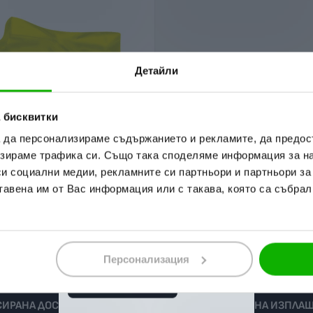
Детайли
 бисквитки
а да персонализираме съдържанието и рекламите, да предо
зираме трафика си. Също така споделяме информация за на
си социални медии, рекламните си партньори и партньори за
тавена им от Вас информация или с такава, която са събрал
а мотоциклет
ост
,37 лв.
Персонализация
ИРАНА ДОСТАВКА
ВЗЕМЕТЕ НА ИЗПЛА