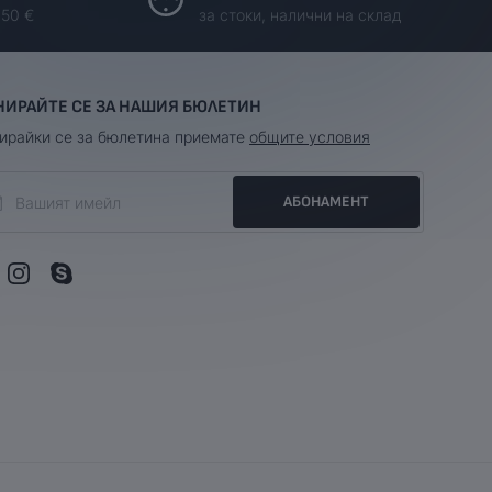
150 €
за стоки, налични на склад
НИРАЙТЕ СЕ ЗА НАШИЯ БЮЛЕТИН
ирайки се за бюлетина приемате
общите условия
АБОНАМЕНТ