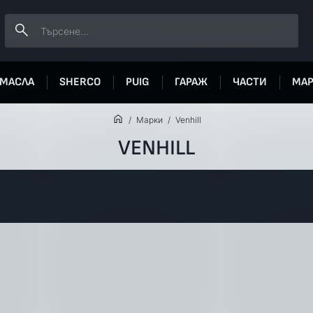
МАСЛА
SHERCO
PUIG
ГАРАЖ
ЧАСТИ
МА
Марки
Venhill
VENHILL