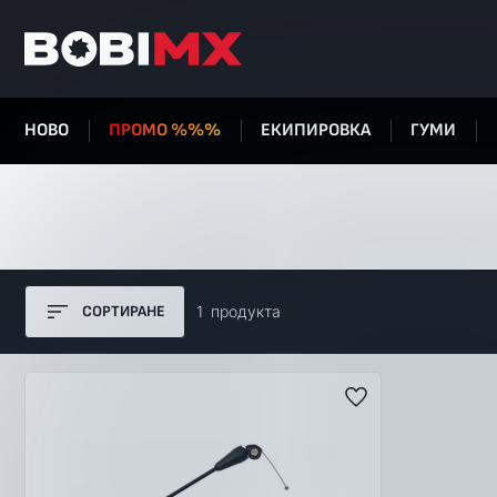
НОВО
ПРОМО %%%
ЕКИПИРОВКА
ГУМИ
СОРТИРАНЕ
1
продуктa