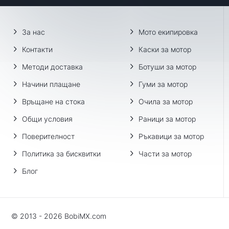
За нас
Мото екипировка
Контакти
Каски за мотор
Методи доставка
Ботуши за мотор
Начини плащане
Гуми за мотор
Връщане на стока
Очила за мотор
Общи условия
Раници за мотор
Поверителност
Ръкавици за мотор
Политика за бисквитки
Части за мотор
Блог
© 2013 - 2026 BobiMX.com