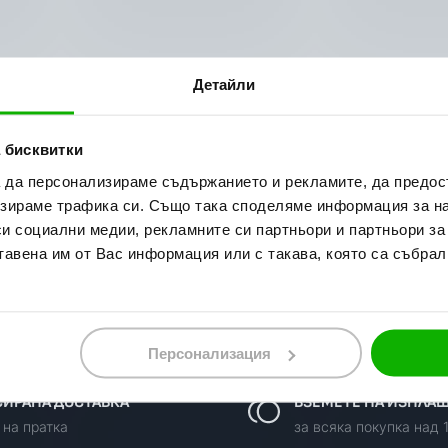
Детайли
 бисквитки
а да персонализираме съдържанието и рекламите, да предо
зираме трафика си. Също така споделяме информация за на
си социални медии, рекламните си партньори и партньори за
тавена им от Вас информация или с такава, която са събрал
Персонализация
ИРАНА ДОСТАВКА
ВЗЕМЕТЕ НА ИЗПЛА
 на пратка
за всяка покупка над 