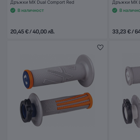
Дръжки MX Dual Comport Red
Дръжки MX L
В наличност
В наличн
20,45 € / 40,00 лв.
33,23 € / 6