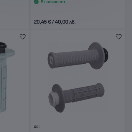
В наличност
20,45 € / 40,00 лв.
ODI