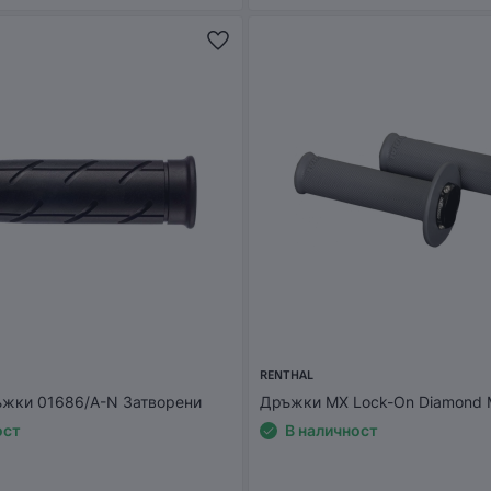
RENTHAL
жки 01686/A-N Затворени
Дръжки MX Lock-On Diamond 
ост
В наличност