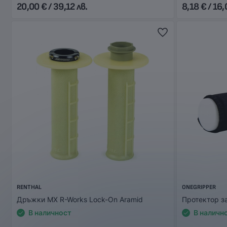
20,00 € / 39,12 лв.
8,18 € / 16,
RENTHAL
ONEGRIPPER
Дръжки MX R-Works Lock-On Aramid
Протектор з
В наличност
В наличн