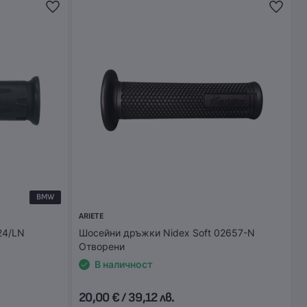
BMW
ARIETE
24/LN
Шосейни дръжки Nidex Soft 02657-N
Отворени
В наличност
20,00 € / 39,12 лв.