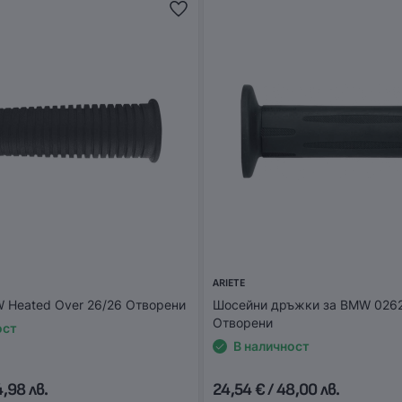
ARIETE
Heated Over 26/26 Отворени
Шосейни дръжки за BMW 026
Отворени
ост
В наличност
4,98 лв.
24,54 € / 48,00 лв.