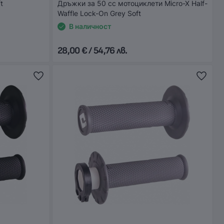
t
Дръжки за 50 сс мотоциклети Micro-X Half-
Waffle Lock-On Grey Soft
В наличност
28,00 € / 54,76 лв.