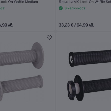
ock-On Waffle Medium
Дръжки MX Lock-On Waffle Sof
ост
В наличност
4,99 лв.
33,23 € / 64,99 лв.