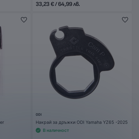
33,23 € / 64,99 лв.
ODI
er
Накрай за дръжки ODI Yamaha YZ65 -2025
В наличност