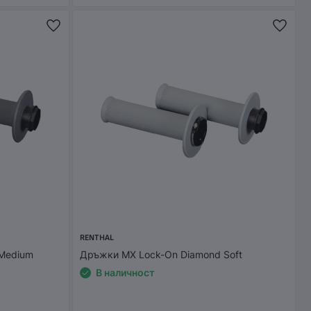
RENTHAL
Medium
Дръжки MX Lock-On Diamond Soft
В наличност