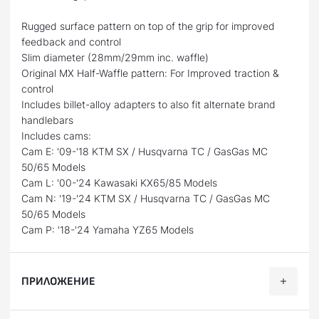
Rugged surface pattern on top of the grip for improved
feedback and control
Slim diameter (28mm/29mm inc. waffle)
Original MX Half-Waffle pattern: For Improved traction &
control
Includes billet-alloy adapters to also fit alternate brand
handlebars
Includes cams:
Cam E: '09-'18 KTM SX / Husqvarna TC / GasGas MC
50/65 Models
Cam L: '00-'24 Kawasaki KX65/85 Models
Cam N: '19-'24 KTM SX / Husqvarna TC / GasGas MC
50/65 Models
Cam P: '18-'24 Yamaha YZ65 Models
ПРИЛОЖЕНИЕ