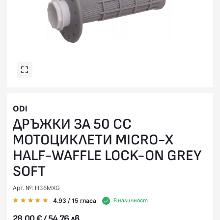
ODI
ДРЪЖКИ ЗА 50 СС
МОТОЦИКЛЕТИ MICRO-X
HALF-WAFFLE LOCK-ON GREY
SOFT
Арт. №: H36MXG
4.93
/ 15
гласа
В наличност
28,00 € / 54,76 лв.