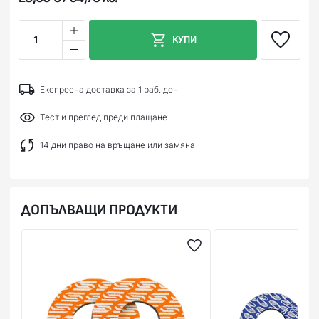
1
КУПИ
Експресна доставка за 1 раб. ден
Тест и преглед преди плащане
14 дни право на връщане или замяна
ДОПЪЛВАЩИ ПРОДУКТИ