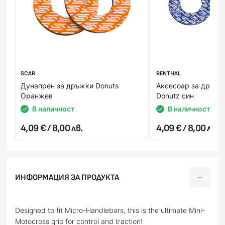
SCAR
RENTHAL
Дунапрен за дръжки Donuts
Аксесоар за дръжки
Оранжев
Donutz син
В наличност
В наличност
4,09 € / 8,00 лв.
4,09 € / 8,00 лв.
ИНФОРМАЦИЯ ЗА ПРОДУКТА
Designed to fit Micro-Handlebars, this is the ultimate Mini-
Motocross grip for control and traction!