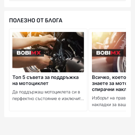
ПОЛЕЗНО ОТ БЛОГА
Топ 5 съвета за поддръжка
Всичко, което тр
на мотоциклет
знаете за мотоци
спирачни наклад
Да поддържаш мотоциклета си в
Изборът на правилн
перфектно състояние е изключит...
накладки за вашия м