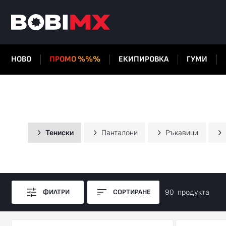
НОВО
ПРОМО %%%
ЕКИПИРОВКА
ГУМИ
Тениски
Панталони
Ръкавици
ФИЛТРИ
СОРТИРАНЕ
90
продуктa