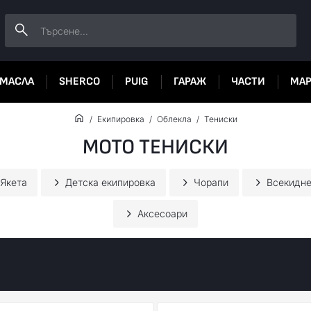
МАСЛА
SHERCO
PUIG
ГАРАЖ
ЧАСТИ
МА
Екипировка
Облекла
Тениски
МОТО ТЕНИСКИ
Якета
Детска екипировка
Чорапи
Всекидне
Аксесоари