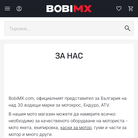
ЗА НАС
BobiMX.com, официалният представител за България на
над 30 водещи марки за мотокрос, Eндуро, ATV.
В нашия мото магазин можете да намерите всичко
необходимо за качественото оборудване на моториста -
мото якета, екипировка,
каски за мотор
, гуми и части за
мотор и много други.