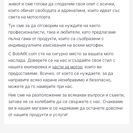
живот и сме готови да споделим своя опит с всички,
които обичат свободата и адреналина, които идват със
света на мотоспорта.
Тук сме за да отговорим на нуждите на както
професионалисти, така и любители, като предлагаме
пълна гама от продукти, които са съобразени с
индивидуалните изисквания на всеки мотофен.
С BobiMX.com сте на сигурно място за вашата мото
наслада. Доверете се на нас и създайте своя стил с
нашата екипировка и
части за мотор
, които ви
предоставяме. Всичко, от което се нуждаете, за да
направите всяко каране незабравимо и безопасно,
можете да го намерите при нас.
Ние сме на разположение за всякакви въпроси и съвети,
затова не се колебайте да се свържете с нас. Очакваме
ви в нашия магазин и се надяваме да останете доволни
от нашите продукти и услуги!