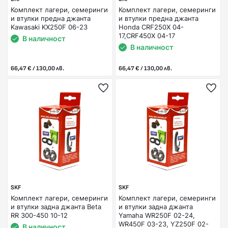
Комплект лагери, семеринги
Комплект лагери, семеринги
и втулки предна джанта
и втулки предна джанта
Kawasaki KX250F 06-23
Honda CRF250X 04-
17,CRF450X 04-17
В наличност
В наличност
66,47 € / 130,00 лв.
66,47 € / 130,00 лв.
SKF
SKF
Комплект лагери, семеринги
Комплект лагери, семеринги
и втулки задна джанта Beta
и втулки задна джанта
RR 300-450 10-12
Yamaha WR250F 02-24,
WR450F 03-23, YZ250F 02-
В наличност