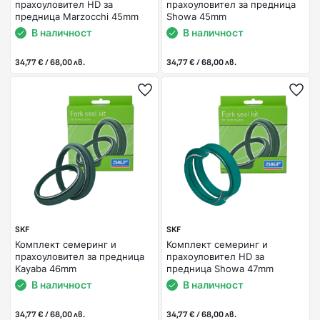
прахоуловител HD за
прахоуловител за предница
предница Marzocchi 45mm
Showa 45mm
В наличност
В наличност
34,77 € / 68,00 лв.
34,77 € / 68,00 лв.
SKF
SKF
Комплект семеринг и
Комплект семеринг и
прахоуловител за предница
прахоуловител HD за
Kayaba 46mm
предница Showa 47mm
В наличност
В наличност
34,77 € / 68,00 лв.
34,77 € / 68,00 лв.