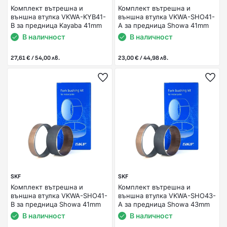
Комплект вътрешна и
Комплект вътрешна и
външна втулка VKWA-KYB41-
външна втулка VKWA-SHO41-
B за предница Kayaba 41mm
A за предница Showa 41mm
В наличност
В наличност
27,61 € / 54,00 лв.
23,00 € / 44,98 лв.
SKF
SKF
Комплект вътрешна и
Комплект вътрешна и
външна втулка VKWA-SHO41-
външна втулка VKWA-SHO43-
B за предница Showa 41mm
A за предница Showa 43mm
В наличност
В наличност