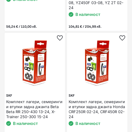
08, YZ450F 03-08, YZ 2T 02-
24
В наличност
56,24 € / 110,00 лв.
104,81 € / 204,99 лв.
SKF
SKF
Комплект лагери, семеринги
Комплект лагери, семеринги
и втулки задна джанта Beta
и втулки задна джанта Honda
Beta RR 250-430 13-24, X-
CRF250R 02-24, CRF450R 02-
Trainer 250-300 15-24
24
В наличност
В наличност