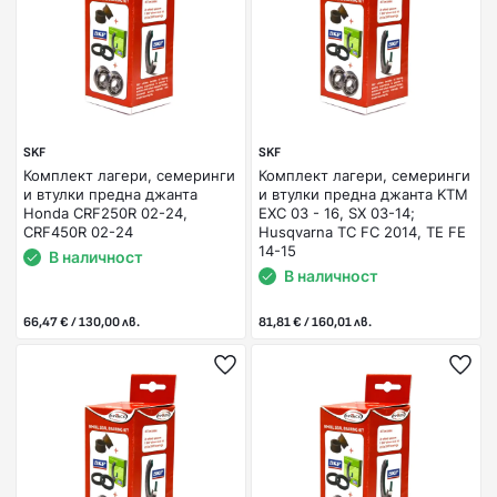
SKF
SKF
Комплект лагери, семеринги
Комплект лагери, семеринги
и втулки предна джанта
и втулки предна джанта KTM
Honda CRF250R 02-24,
EXC 03 - 16, SX 03-14;
CRF450R 02-24
Husqvarna TC FC 2014, TE FE
14-15
В наличност
В наличност
66,47 € / 130,00 лв.
81,81 € / 160,01 лв.