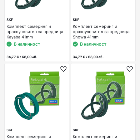
SKF
SKF
Комплект семеринг и
Комплект семеринг и
прахоуловител за предница
прахоуловител за предница
Kayaba 41mm
Showa 41mm
В наличност
В наличност
34,77 € / 68,00 лв.
34,77 € / 68,00 лв.
SKF
SKF
Комплект семеринг и
Комплект семеринг и