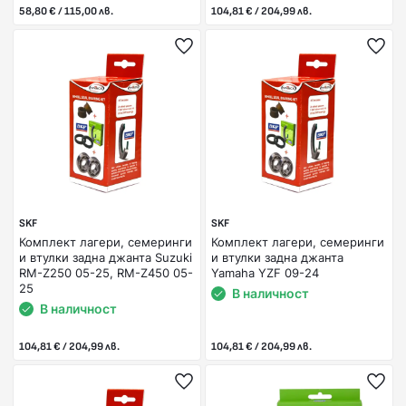
58,80 € / 115,00 лв.
104,81 € / 204,99 лв.
SKF
SKF
Комплект лагери, семеринги
Комплект лагери, семеринги
и втулки задна джанта Suzuki
и втулки задна джанта
RM-Z250 05-25, RM-Z450 05-
Yamaha YZF 09-24
25
В наличност
В наличност
104,81 € / 204,99 лв.
104,81 € / 204,99 лв.