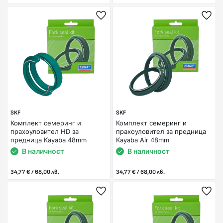
SKF
SKF
Комплект семеринг и
Комплект семеринг и
прахоуловител HD за
прахоуловител за предница
предница Kayaba 48mm
Kayaba Air 48mm
В наличност
В наличност
34,77 € / 68,00 лв.
34,77 € / 68,00 лв.