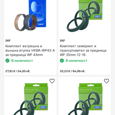
SKF
SKF
Комплект вътрешна и
Комплект семеринг и
външна втулка VKWA-WP43-A
прахоуловител за предница
за предница WP 43mm
WP 35mm 12-16
В наличност
В наличност
27,61 € / 54,00 лв.
33,23 € / 64,99 лв.