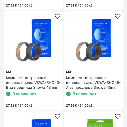
27,61 € / 54,00 лв.
27,61 € / 54,00 лв.
SKF
SKF
Комплект вътрешна и
Комплект вътрешна и
външна втулка VKWA-SHO43-
външна втулка VKWA-SHO45-
B за предница Showa 43mm
A за предница Showa 45mm
В наличност
В наличност
27,61 € / 54,00 лв.
27,61 € / 54,00 лв.