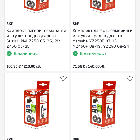
SKF
SKF
Комплект лагери, семеринги
Комплект лагери, семеринги
и втулки предна джанта
и втулки предна джанта
Suzuki RM-Z250 05-25, RM-
Yamaha YZ250F 07-13,
Z450 05-25
YZ450F 08-13, YZ250 08-24
В наличност
В наличност
107,37 € / 210,00 лв.
71,58 € / 140,00 лв.
SKF
SKF