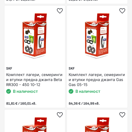
SKF
SKF
Комплект лагери, семеринги
Комплект лагери, семеринги
и втулки предна джанта Beta
и втулки предна джанта Gas
RR300 - 450 10-12
Gas 05-15
В наличност
В наличност
81,81 € / 160,01 лв.
84,36 € / 164,99 лв.