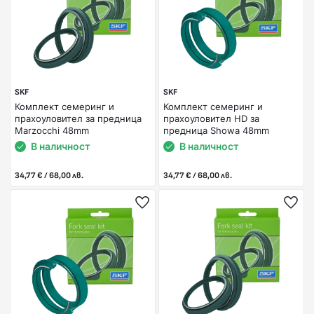
SKF
SKF
Комплект семеринг и
Комплект семеринг и
прахоуловител за предница
прахоуловител HD за
Marzocchi 48mm
предница Showa 48mm
В наличност
В наличност
34,77 € / 68,00 лв.
34,77 € / 68,00 лв.