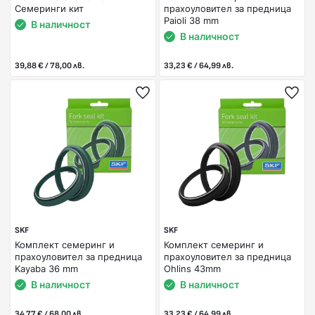
Семеринги кит
прахоуловител за предница
Paioli 38 mm
В наличност
В наличност
39,88 € / 78,00 лв.
33,23 € / 64,99 лв.
SKF
SKF
Комплект семеринг и
Комплект семеринг и
прахоуловител за предница
прахоуловител за предница
Kayaba 36 mm
Ohlins 43mm
В наличност
В наличност
34,77 € / 68,00 лв.
33,23 € / 64,99 лв.