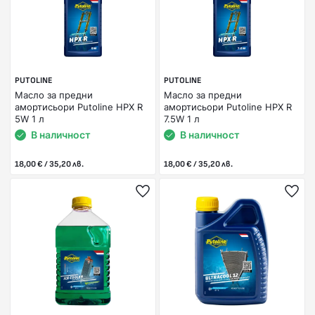
PUTOLINE
PUTOLINE
Масло за предни
Масло за предни
амортисьори Putoline HPX R
амортисьори Putoline HPX R
5W 1 л
7.5W 1 л
В наличност
В наличност
18,00 € / 35,20 лв.
18,00 € / 35,20 лв.