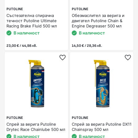
PUTOLINE
PUTOLINE
Състезателна спирачна
Обезмаслител за верига и
течност Putoline Ultimate
двигател Putoline Chain &
Racing Brake Fluid 500 мл
Engine Degreaser 500 мл
В наличност
В наличност
23,00 € / 44,98 лв.
14,50 € / 28,36 лв.
PUTOLINE
PUTOLINE
Спрей за верига Putoline
Спрей за верига Putoline DX11
Drytec Race Chainlube 500 мл
Chainspray 500 мл
В наличност
В наличност