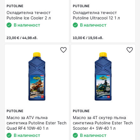
PUTOLINE
PUTOLINE
Охладителна течност
Охладителна течност
Putoline Ice Cooler 2 л
Putoline Ultracool 12 1 л
В наличност
В наличност
23,00 € / 44,98 лв.
10,00 € / 19,56 лв.
PUTOLINE
PUTOLINE
Масло за ATV пълна
Масло за 4Т скутер пълна
синтетика Putoline Ester Tech
синтетика Putoline Ester Tech
Quad RF4 10W-40 1 л
Scooter 4+ 5W-40 1 л
В наличност
В наличност