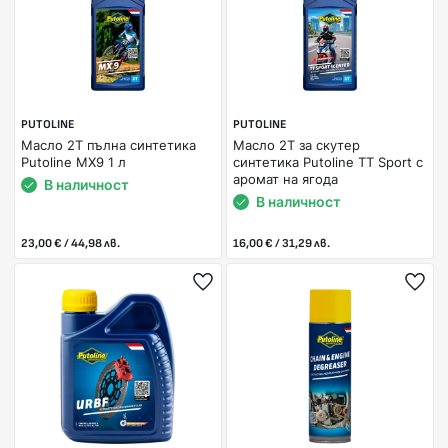
PUTOLINE
PUTOLINE
Mасло 2Т пълна синтетика
Mасло 2T за скутер
Putoline MX9 1 л
синтетика Putoline TT Sport с
аромат на ягода
В наличност
В наличност
23,00 € / 44,98 лв.
16,00 € / 31,29 лв.