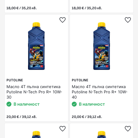
18,00 € / 35,20 лв.
18,00 € / 35,20 лв.
PUTOLINE
PUTOLINE
Масло 4Т пълна синтетика
Масло 4Т пълна синтетика
Putoline N-Tech Pro R+ 10W-
Putoline N-Tech Pro R+ 10W-
30
40
В наличност
В наличност
20,00 € / 39,12 лв.
20,00 € / 39,12 лв.