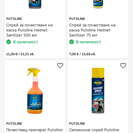
PUTOLINE
PUTOLINE
Спрей за почистване на
Спрей за почистване на
каска Putoline Helmet
каска Putoline Helmet
Sanitizer 500 мл
Sanitizer 75 мл
В наличност
В наличност
11,00 € / 21,51 лв.
7,00 € / 13,69 лв.
PUTOLINE
PUTOLINE
Почистващ препарат Putoline
Силиконов спрей Putoline