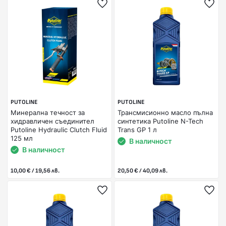
PUTOLINE
PUTOLINE
Минерална течност за
Трансмисионно масло пълна
хидравличен съединител
синтетика Putoline N-Tech
Putoline Hydraulic Clutch Fluid
Trans GP 1 л
125 мл
В наличност
В наличност
10,00 € / 19,56 лв.
20,50 € / 40,09 лв.