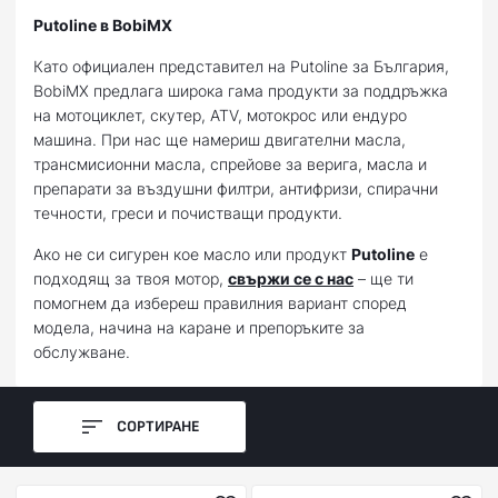
Putoline в BobiMX
Като официален представител на Putoline за България,
BobiMX предлага широка гама продукти за поддръжка
на мотоциклет, скутер, ATV, мотокрос или ендуро
машина. При нас ще намериш двигателни масла,
трансмисионни масла, спрейове за верига, масла и
препарати за въздушни филтри, антифризи, спирачни
течности, греси и почистващи продукти.
Ако не си сигурен кое масло или продукт
Putoline
е
подходящ за твоя мотор,
свържи се с нас
– ще ти
помогнем да избереш правилния вариант според
модела, начина на каране и препоръките за
обслужване.
СОРТИРАНЕ