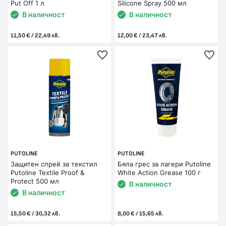
Put Off 1 л
Silicone Spray 500 мл
В наличност
В наличност
11,50 € / 22,49 лв.
12,00 € / 23,47 лв.
PUTOLINE
PUTOLINE
Защитен спрей за текстил
Бяла грес за лагери Putoline
Putoline Textile Proof &
White Action Grease 100 г
Protect 500 мл
В наличност
В наличност
15,50 € / 30,32 лв.
8,00 € / 15,65 лв.