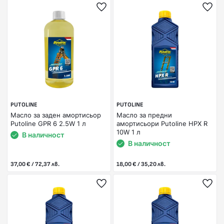
PUTOLINE
PUTOLINE
Масло за заден амортисьор
Масло за предни
Putoline GPR 6 2.5W 1 л
амортисьори Putoline HPX R
10W 1 л
В наличност
В наличност
37,00 € / 72,37 лв.
18,00 € / 35,20 лв.