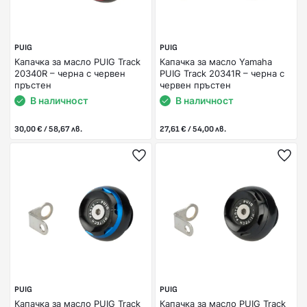
PUIG
PUIG
Капачка за масло PUIG Track
Капачка за масло Yamaha
20340R – черна с червен
PUIG Track 20341R – черна с
пръстен
червен пръстен
В наличност
В наличност
30,00 € / 58,67 лв.
27,61 € / 54,00 лв.
PUIG
PUIG
Капачка за масло PUIG Track
Капачка за масло PUIG Track