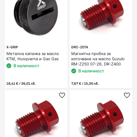
X-GRIP
DRC-ZETA
Метална капачка за масло
Магнитна пробка за
KTM, Husqvarna и Gas Gas
източване на масло Suzuki
RM-Z250 07-26, DR-Z400
В наличност
В наличност
18,41 € / 36,01 лв.
7,67 € / 15,00 лв.