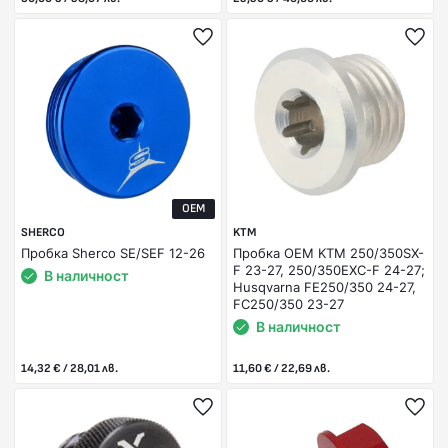
OEM
SHERCO
KTM
Пробка Sherco SE/SEF 12-26
Пробка OEM KTM 250/350SX-
F 23-27, 250/350EXC-F 24-27;
В наличност
Husqvarna FE250/350 24-27,
FC250/350 23-27
В наличност
14,32 € / 28,01 лв.
11,60 € / 22,69 лв.