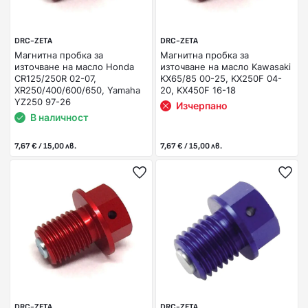
DRC-ZETA
DRC-ZETA
Магнитна пробка за
Магнитна пробка за
източване на масло Honda
източване на масло Kawasaki
CR125/250R 02-07,
KX65/85 00-25, KX250F 04-
XR250/400/600/650, Yamaha
20, KX450F 16-18
YZ250 97-26
Изчерпано
В наличност
7,67 € / 15,00 лв.
7,67 € / 15,00 лв.
DRC-ZETA
DRC-ZETA