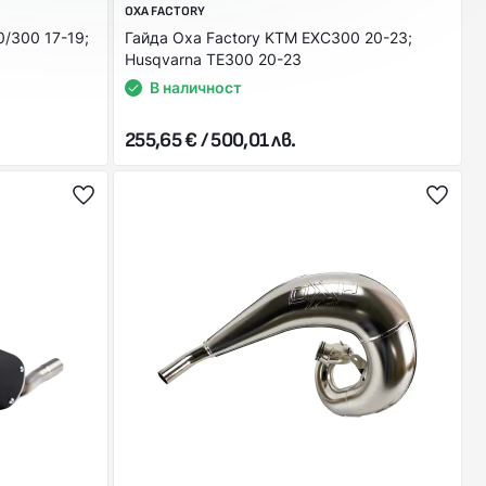
OXA FACTORY
/300 17-19;
Гайда Oxa Factory KTM EXC300 20-23;
Husqvarna TE300 20-23
В наличност
255,65 € / 500,01 лв.