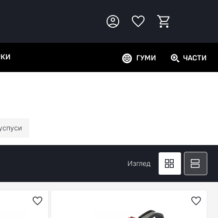
РКИ
ГУМИ
ЧАСТИ
успуси
Изглед