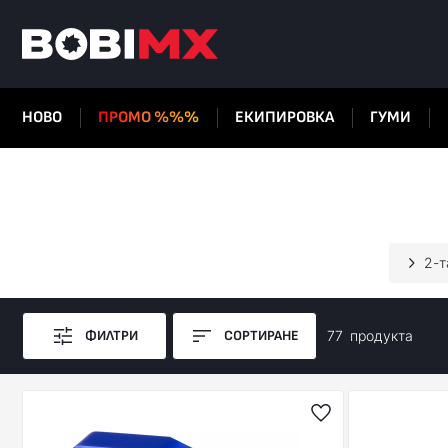
НОВО
ПРОМО %%%
ЕКИПИРОВКА
ГУМИ
2-т
ФИЛТРИ
СОРТИРАНЕ
77
продуктa