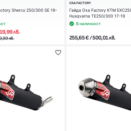
OXA FACTORY
ctory Sherco 250/300 SE 19-
Гайда Oxa Factory KTM EXC250
Husqvarna TE250/300 17-19
ост
В наличност
419,99 лв.
255,65 € / 500,01 лв.
9,99 лв.