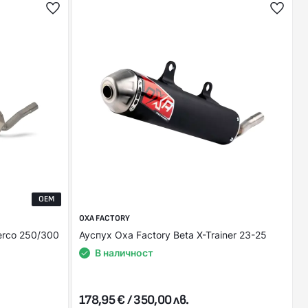
OEM
OXA FACTORY
erco 250/300
Ауспух Оxa Factory Beta X-Trainer 23-25
В наличност
178,95 € / 350,00 лв.