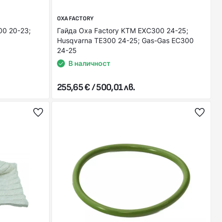
OXA FACTORY
00 20-23;
Гайда Oxa Factory KTM EXC300 24-25;
Husqvarna TE300 24-25; Gas-Gas EC300
24-25
В наличност
255,65 € / 500,01 лв.