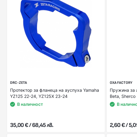
DRC-ZETA
OXA FACTORY
Протектор за фланеца на ауспуха Yamaha
Пружина за 
YZ125 22-24, YZ125X 23-24
Beta, Sherco
В наличност
В наличн
35,00 € / 68,45 лв.
2,60 € / 5,0