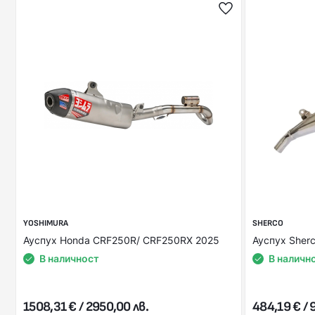
YOSHIMURA
SHERCO
Ауспух Honda CRF250R/ CRF250RX 2025
Ауспух Sherc
В наличност
В наличн
1508,31 € / 2950,00 лв.
484,19 € / 