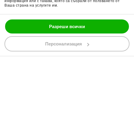
информация или с такава, която са събрали от ползването от
Ваша страна на услугите им.
Блог
Разреши всички
088 200 7002
shop@bobimx.com
Персонализация
гр. Севлиево (П.К. 5400)
ул."Стоян Бъчваров" №4
АБОНИРАЙТЕ СЕ ЗА НАШИЯ БЮЛЕТИН
Абонирайки се за бюлетина приемате
общите условия
АБОНАМЕНТ