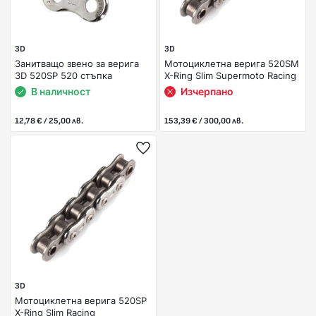
3D
3D
Занитващо звено за верига
Мотоциклетна верига 520SM
3D 520SP 520 стъпка
X-Ring Slim Supermoto Racing
В наличност
Изчерпано
12,78 € / 25,00 лв.
153,39 € / 300,00 лв.
3D
Мотоциклетна верига 520SP
X-Ring Slim Racing