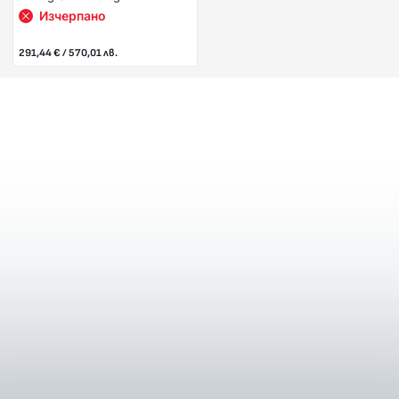
Изчерпано
291,44 € / 570,01 лв.