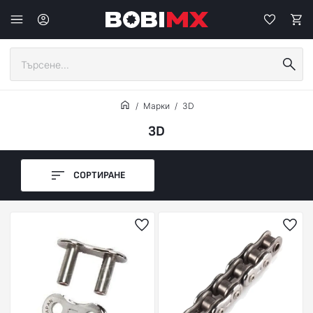
Марки
3D
3D
СОРТИРАНЕ