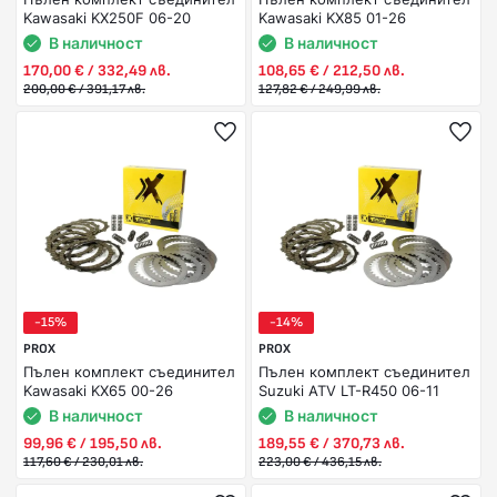
Kawasaki KX250F 06-20
Kawasaki KX85 01-26
В наличност
В наличност
170,00 € / 332,49 лв.
108,65 € / 212,50 лв.
200,00 € / 391,17 лв.
127,82 € / 249,99 лв.
-15%
-14%
PROX
PROX
Пълен комплект съединител
Пълен комплект съединител
Kawasaki KX65 00-26
Suzuki ATV LT-R450 06-11
В наличност
В наличност
99,96 € / 195,50 лв.
189,55 € / 370,73 лв.
117,60 € / 230,01 лв.
223,00 € / 436,15 лв.