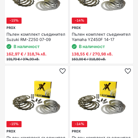
-15%
-14%
PROX
PROX
Пълен комплект съединител
Пълен комплект съединител
Suzuki RM-Z250 07-09
Yamaha YZ450F 14-17
В наличност
В наличност
162,97 € / 318,74 лв.
138,55 € / 270,98 лв.
191,73 € / 374,99 лв.
163,00 € / 318,80 лв.
-15%
-14%
PROX
PROX
Пълен комплект съединител
Пълен комплект съединител