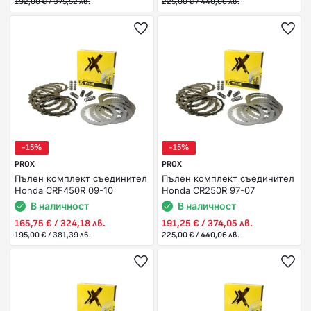
192,00 € / 375,52 лв.
225,00 € / 440,06 лв.
-15%
-15%
PROX
PROX
Пълен комплект съединител
Пълен комплект съединител
Honda CRF450R 09-10
Honda CR250R 97-07
В наличност
В наличност
165,75 € / 324,18 лв.
191,25 € / 374,05 лв.
195,00 € / 381,39 лв.
225,00 € / 440,06 лв.