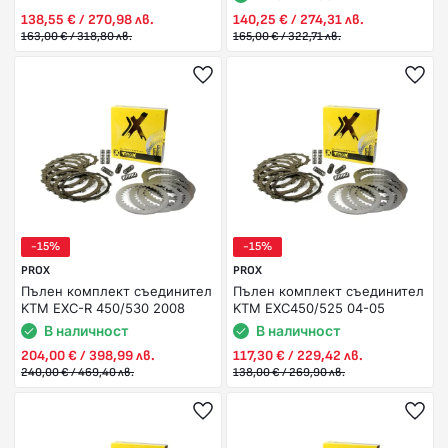
138,55 € / 270,98 лв.
140,25 € / 274,31 лв.
163,00 € / 318,80 лв.
165,00 € / 322,71 лв.
-15%
-15%
PROX
PROX
Пълен комплект съединител
Пълен комплект съединител
KTM EXC-R 450/530 2008
KTM EXC450/525 04-05
В наличност
В наличност
204,00 € / 398,99 лв.
117,30 € / 229,42 лв.
240,00 € / 469,40 лв.
138,00 € / 269,90 лв.