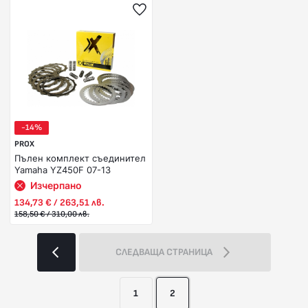
-14%
PROX
Пълен комплект съединител
Yamaha YZ450F 07-13
Изчерпано
134,73 € / 263,51 лв.
158,50 € / 310,00 лв.
СЛЕДВАЩА СТРАНИЦА
1
2