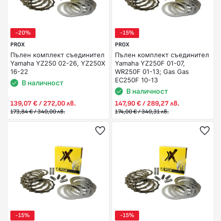
-20%
-15%
PROX
PROX
Пълен комплект съединител
Пълен комплект съединител
Yamaha YZ250 02-26, YZ250X
Yamaha YZ250F 01-07,
16-22
WR250F 01-13; Gas Gas
EC250F 10-13
В наличност
В наличност
139,07 € / 272,00 лв.
147,90 € / 289,27 лв.
173,84 € / 340,00 лв.
174,00 € / 340,31 лв.
-15%
-15%