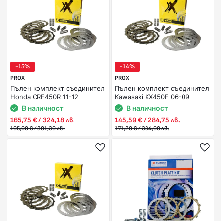
-15%
-14%
PROX
PROX
Пълен комплект съединител
Пълен комплект съединител
Honda CRF450R 11-12
Kawasaki KX450F 06-09
В наличност
В наличност
165,75 € / 324,18 лв.
145,59 € / 284,75 лв.
195,00 € / 381,39 лв.
171,28 € / 334,99 лв.