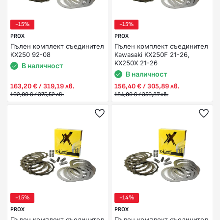
-15%
-15%
PROX
PROX
Пълен комплект съединител
Пълен комплект съединител
KX250 92-08
Kawasaki KX250F 21-26,
KX250X 21-26
В наличност
В наличност
163,20 € / 319,19 лв.
156,40 € / 305,89 лв.
192,00 € / 375,52 лв.
184,00 € / 359,87 лв.
-15%
-14%
PROX
PROX
Пълен комплект съединител
Пълен комплект съединител