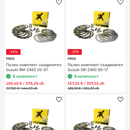
-14%
-15%
PROX
PROX
Пълен комплект съединител
Пълен комплект съединител
Suzuki RM-Z450 05-07
Suzuki DR-Z400 00-17
В наличност
В наличност
193,40 € / 378,26 лв.
157,25 € / 307,55 лв.
227,52 € / 444,99 лв.
185,00 € / 361,83 лв.