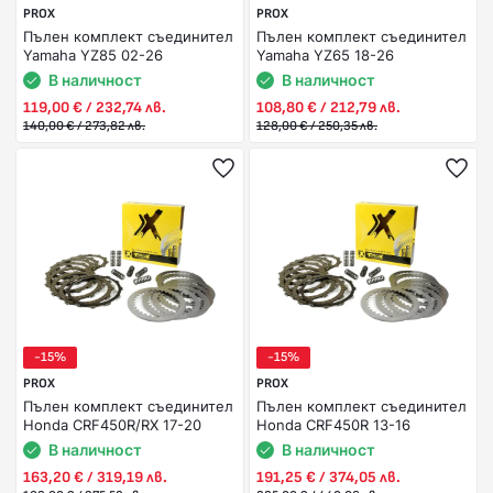
PROX
PROX
Пълен комплект съединител
Пълен комплект съединител
Yamaha YZ85 02-26
Yamaha YZ65 18-26
В наличност
В наличност
119,00 € / 232,74 лв.
108,80 € / 212,79 лв.
140,00 € / 273,82 лв.
128,00 € / 250,35 лв.
-15%
-15%
PROX
PROX
Пълен комплект съединител
Пълен комплект съединител
Honda CRF450R/RX 17-20
Honda CRF450R 13-16
В наличност
В наличност
163,20 € / 319,19 лв.
191,25 € / 374,05 лв.