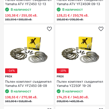
Yamaha ATV YFZ450 12-13
Yamaha ATV YFZ450R 09-13
В наличност
В наличност
130,38 € / 255,00 лв.
128,21 € / 250,76 лв.
153,39 € / 300,00 лв.
150,83 € / 295,00 лв.
-14%
-15%
PROX
PROX
Пълен комплект съединител
Пълен комплект съединител
Yamaha ATV YFZ450 08-09
Yamaha YZ250F 19-26
В наличност
В наличност
138,55 € / 270,98 лв.
174,25 € / 340,80 лв.
163,00 € / 318,80 лв.
205,00 € / 400,95 лв.