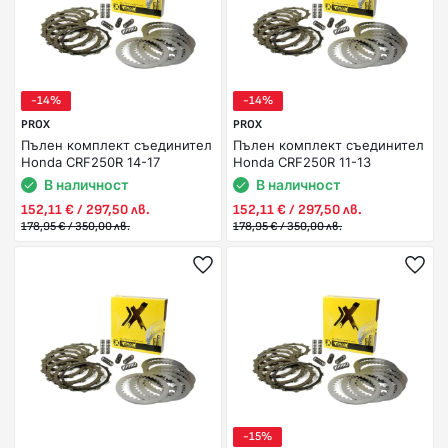
-14%
-14%
PROX
PROX
Пълен комплект съединител
Пълен комплект съединител
Honda CRF250R 14-17
Honda CRF250R 11-13
В наличност
В наличност
152,11 € / 297,50 лв.
152,11 € / 297,50 лв.
178,95 € / 350,00 лв.
178,95 € / 350,00 лв.
-15%