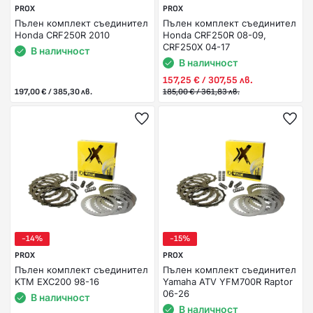
PROX
PROX
Пълен комплект съединител
Пълен комплект съединител
Honda CRF250R 2010
Honda CRF250R 08-09,
CRF250X 04-17
В наличност
В наличност
157,25 € / 307,55 лв.
197,00 € / 385,30 лв.
185,00 € / 361,83 лв.
-14%
-15%
PROX
PROX
Пълен комплект съединител
Пълен комплект съединител
KTM EXC200 98-16
Yamaha ATV YFM700R Raptor
06-26
В наличност
В наличност