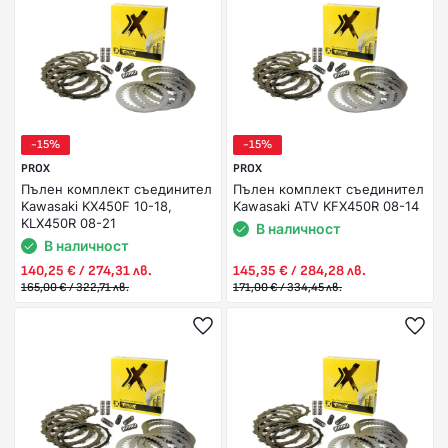
-15%
-15%
PROX
PROX
Пълен комплект съединител
Пълен комплект съединител
Kawasaki KX450F 10-18,
Kawasaki ATV KFX450R 08-14
KLX450R 08-21
В наличност
В наличност
140,25 € / 274,31 лв.
145,35 € / 284,28 лв.
165,00 € / 322,71 лв.
171,00 € / 334,45 лв.