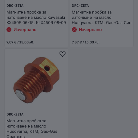
DRC-ZETA
DRC-ZETA
Магнитна пробка за
Магнитна пробка за
източване на масло Kawasaki
източване на масло
KX450F 06-15, KLX450R 08-09
Husqvarna, KTM, Gas-Gas Син
Изчерпано
Изчерпано
7,67 € / 15,00 лв.
7,67 € / 15,00 лв.
DRC-ZETA
Магнитна пробка за
източване на масло
Husqvarna, KTM, Gas-Gas
Оранжев