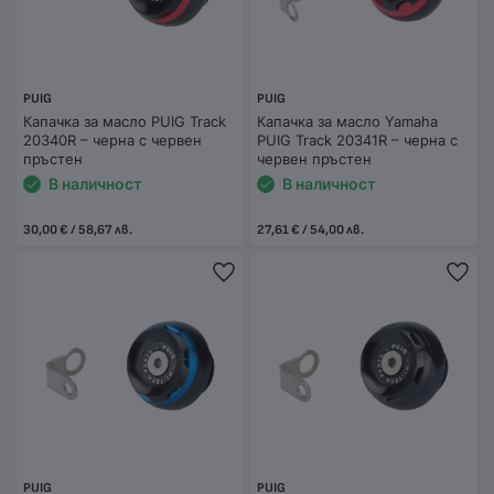
PUIG
PUIG
Капачка за масло PUIG Track
Капачка за масло Yamaha
20340R – черна с червен
PUIG Track 20341R – черна с
пръстен
червен пръстен
В наличност
В наличност
30,00 € / 58,67 лв.
27,61 € / 54,00 лв.
PUIG
PUIG