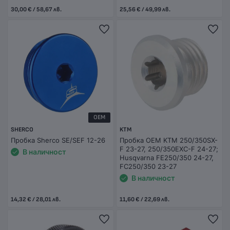
30,00 € / 58,67 лв.
25,56 € / 49,99 лв.
OEM
SHERCO
KTM
Пробка Sherco SE/SEF 12-26
Пробка OEM KTM 250/350SX-
F 23-27, 250/350EXC-F 24-27;
В наличност
Husqvarna FE250/350 24-27,
FC250/350 23-27
В наличност
14,32 € / 28,01 лв.
11,60 € / 22,69 лв.