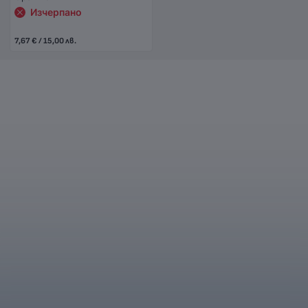
Изчерпано
7,67 € / 15,00 лв.