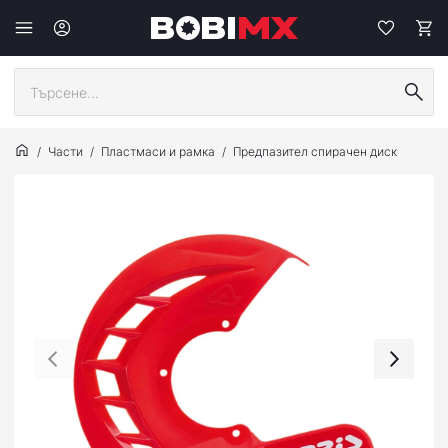
Части
Пластмаси и рамка
Предпазител спирачен диск