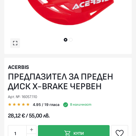
ACERBIS
ПРЕДПАЗИТЕЛ ЗА ПРЕДЕН
ДИСК X-BRAKE ЧЕРВЕН
Арт. №: 16057.110
4.95
/ 19
гласа
В наличност
28,12 € / 55,00 лв.
1
КУПИ