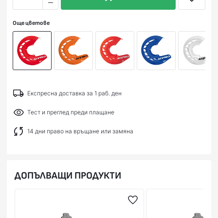
Още цветове
Експресна доставка за 1 раб. ден
Тест и преглед преди плащане
14 дни право на връщане или замяна
ДОПЪЛВАЩИ ПРОДУКТИ