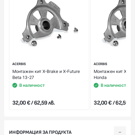
ACERBIS
ACERBIS
Монтажен кит X-Brake и X-Future
Монтажен кит X-Bra
Beta 13-27
Honda
В наличност
В наличност
32,00 € / 62,59 лв.
32,00 € / 62,59 лв
ИНФОРМАЦИЯ ЗА ПРОДУКТА