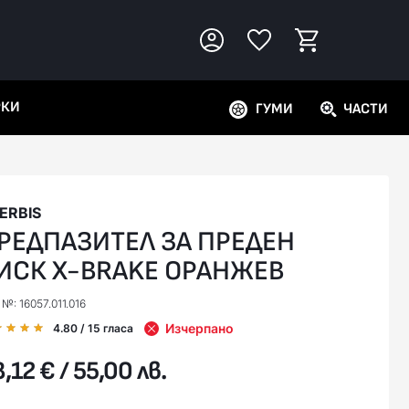
РКИ
ГУМИ
ЧАСТИ
ERBIS
РЕДПАЗИТЕЛ ЗА ПРЕДЕН
ИСК X-BRAKE ОРАНЖЕВ
 №: 16057.011.016
Изчерпано
4.80
/ 15
гласа
,12 € / 55,00 лв.