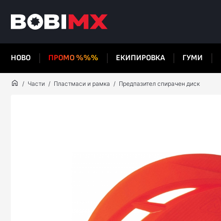
НОВО
ПРОМО %%%
ЕКИПИРОВКА
ГУМИ
Части
Пластмаси и рамка
Предпазител спирачен диск