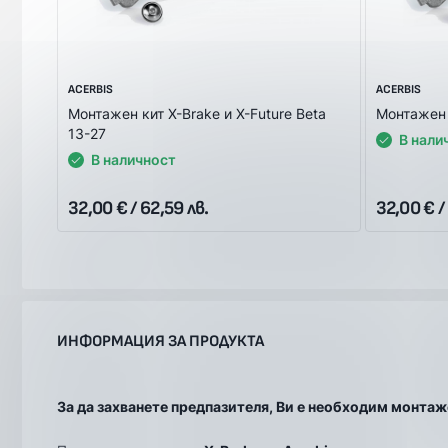
ACERBIS
ACERBIS
Монтажен кит X-Brake и X-Future Beta
Монтажен 
13-27
В нали
В наличност
32,00 € / 62,59 лв.
32,00 € /
ИНФОРМАЦИЯ ЗА ПРОДУКТА
За да захванете предпазителя, Ви е необходим монтаж