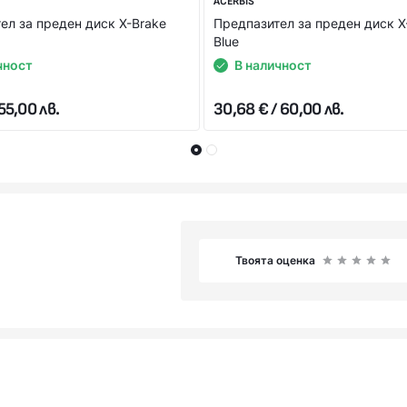
ACERBIS
ел за преден диск X-Brake
Предпазител за преден диск X
Blue
чност
В наличност
023, 2024, 2025
55,00 лв.
30,68 € / 60,00 лв.
023, 2024, 2025
023, 2024, 2025, 2026
Твоята оценка
15, 2016, 2017, 2018, 2019, 2020, 2021, 2022, 2023, 2024, 2025,
15, 2016, 2017, 2018, 2019, 2020, 2021, 2022, 2023, 2024, 2025,
15, 2016, 2017, 2018, 2019, 2020, 2021, 2022, 2023, 2024, 2025,
15, 2016, 2017, 2023, 2024, 2025, 2026, 2027
16, 2017, 2018, 2019, 2020, 2021, 2022, 2024, 2025