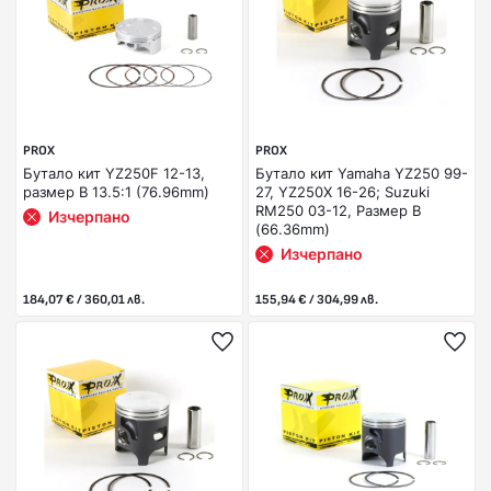
PROX
PROX
Бутало кит YZ250F 12-13,
Бутало кит Yamaha YZ250 99-
размер B 13.5:1 (76.96mm)
27, YZ250X 16-26; Suzuki
RM250 03-12, Размер B
Изчерпано
(66.36mm)
Изчерпано
184,07 € / 360,01 лв.
155,94 € / 304,99 лв.