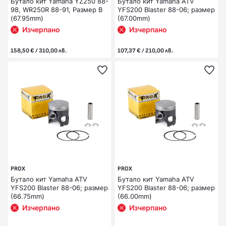
Бутало кит Yamaha YZ250 88-
Бутало кит Yamaha ATV
98, WR250R 88-91, Размер B
YFS200 Blaster 88-06; размер
(67.95mm)
(67.00mm)
Изчерпано
Изчерпано
158,50 € / 310,00 лв.
107,37 € / 210,00 лв.
PROX
PROX
Бутало кит Yamaha ATV
Бутало кит Yamaha ATV
YFS200 Blaster 88-06; размер
YFS200 Blaster 88-06; размер
(66.75mm)
(66.00mm)
Изчерпано
Изчерпано