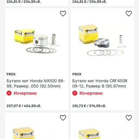
104,81 € / 204,99 лв.
104,81 € / 204,99 лв.
PROX
PROX
Бутало кит Honda NX500 88-
Бутало кит Honda CRF450R
99, Размер .050 (92.50mm)
09-12, Размер B (95.97mm)
Изчерпано
Изчерпано
207,07 € / 404,99 лв.
191,73 € / 374,99 лв.