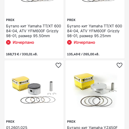
PROX
PROX
Бутало кит Yamaha TT/XT 600
Бутало кит Yamaha TT/XT 600
84-04, ATV YFM600F Grizzly
84-04, ATV YFM600F Grizzly
98-01, размер 95.50mm
98-01, размер 95.25mm
Изчерпано
Изчерпано
168,73 € / 330,01 лв.
135,49 € / 265,00 лв.
PROX
PROX
01.2601.025
Бутало кит Yamaha YZ450F