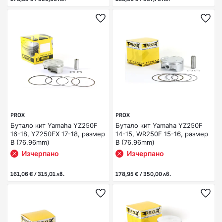
PROX
PROX
Бутало кит Yamaha YZ250F
Бутало кит Yamaha YZ250F
16-18, YZ250FX 17-18, размер
14-15, WR250F 15-16, размер
B (76.96mm)
B (76.96mm)
Изчерпано
Изчерпано
161,06 € / 315,01 лв.
178,95 € / 350,00 лв.