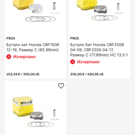
PROX
PROX
Бутало кит Honda CRF150R
Бутало Кит Honda CRF250R
12-19, Размер C (65.99mm)
04-09; CRF250X 04-17,
Размер C (77.99mm) HC 13.5:1
Изчерпано
Изчерпано
153,39 € / 300,00 лв.
205,00 € / 400,95 лв.