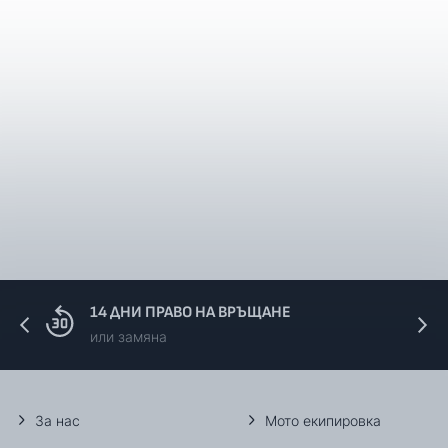
14 ДНИ ПРАВО НА ВРЪЩАНЕ
или замяна
За нас
Мото екипировка