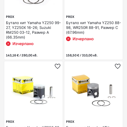
PROX
PROX
Бутало кит Yamaha YZ250 99-
Бутало кит Yamaha YZ250 88-
27, YZ250X 16-26; Suzuki
98, WR250R 88-91, Размер C
RM250 03-12, Размер А
(67.96mm)
(66.35mm)
Изчерпано
Изчерпано
143,16 € / 280,00 лв.
158,50 € / 310,00 лв.
PROX
PROX