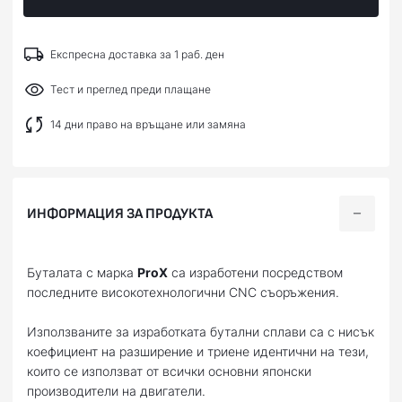
Експресна доставка за 1 раб. ден
Тест и преглед преди плащане
14 дни право на връщане или замяна
ИНФОРМАЦИЯ ЗА ПРОДУКТА
Буталата с марка
ProX
са изработени посредством
последните високотехнологични CNC съоръжения.
Използваните за изработката бутални сплави са с нисък
коефициент на разширение и триене идентични на тези,
които се използват от всички основни японски
производители на двигатели.