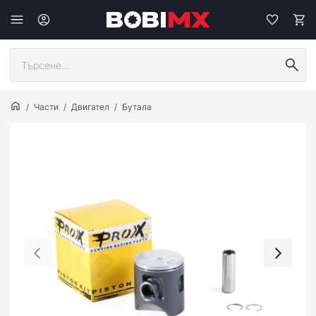
Части
Двигател
Бутала