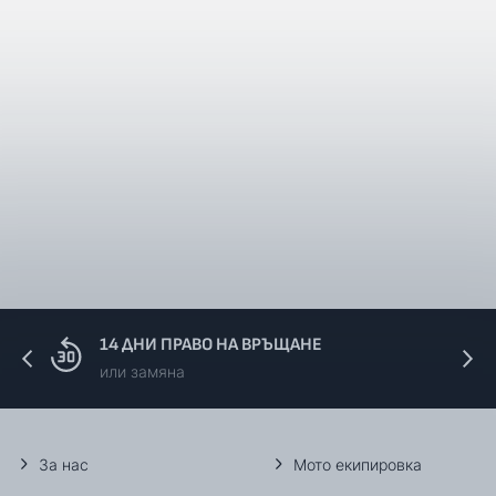
14 ДНИ ПРАВО НА ВРЪЩАНЕ
или замяна
За нас
Мото екипировка