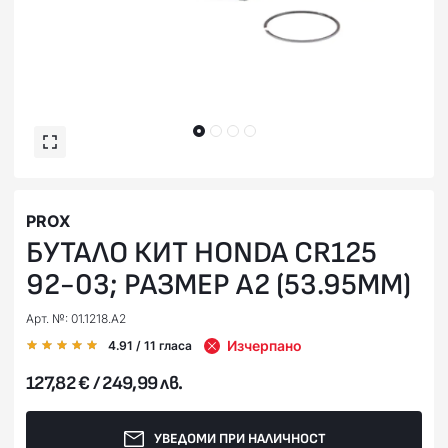
PROX
БУТАЛО КИТ HONDA CR125
92-03; РАЗМЕР A2 (53.95MM)
Арт. №: 01.1218.A2
Изчерпано
4.91
/ 11
гласа
127,82 € / 249,99 лв.
УВЕДОМИ ПРИ НАЛИЧНОСТ