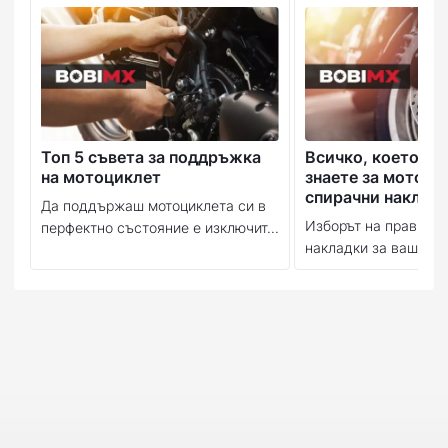
Топ 5 съвета за поддръжка
Всичко, което тр
на мотоциклет
знаете за мотоци
спирачни наклад
Да поддържаш мотоциклета си в
Изборът на правилн
перфектно състояние е изключит...
накладки за вашия м