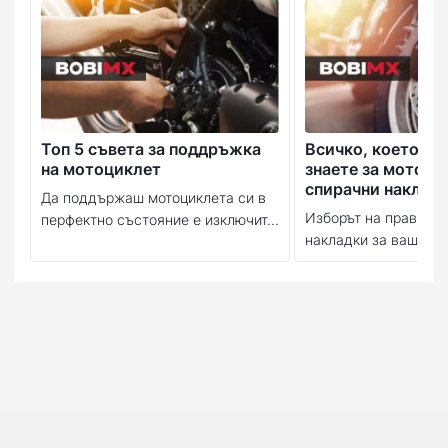
Топ 5 съвета за поддръжка
Всичко, което тр
на мотоциклет
знаете за мотоци
спирачни наклад
Да поддържаш мотоциклета си в
Изборът на правилн
перфектно състояние е изключит...
накладки за вашия м