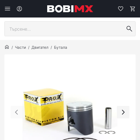
Части
Двигател
Бутала