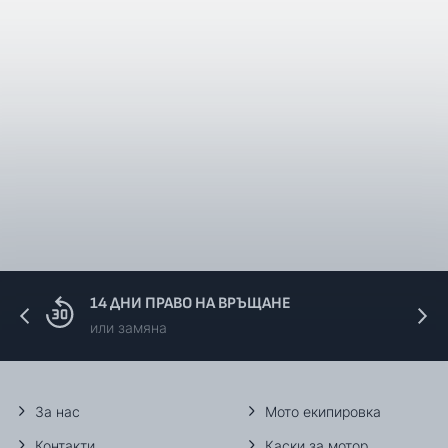
14 ДНИ ПРАВО НА ВРЪЩАНЕ
или замяна
За нас
Мото екипировка
Контакти
Каски за мотор