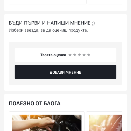
или на ПОС терминал при получаване на пратката
(наложен платеж),или предварително на сайта ни с
Вашата банкова карта.
БЪДИ ПЪРВИ И НАПИШИ МНЕНИЕ ;)
Избери звезда, за да оцениш продукта.
Твоята оценка
ДОБАВИ МНЕНИЕ
ПОЛЕЗНО ОТ БЛОГА