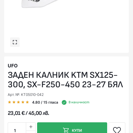
UFO
ЗАДЕН КАЛНИК KTM SX125-
300, SX-F250-450 23-27 БЯЛ
Арт. №: KT05010-042
4.80
/ 15
гласа
В наличност
23,01 € / 45,00 лв.
1
КУПИ