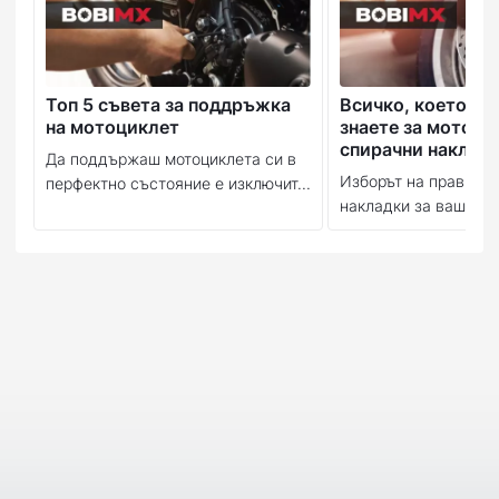
Топ 5 съвета за поддръжка
Всичко, което тр
на мотоциклет
знаете за мотоци
спирачни наклад
Да поддържаш мотоциклета си в
Изборът на правилн
перфектно състояние е изключит...
накладки за вашия м