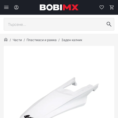
Части
Пластмаси и рамка
Заден калник