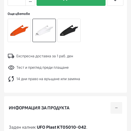
Още цветове
Експресна доставка за 1 раб. ден
Тест и преглед преди плащане
14 дни право на връщане или замяна
ИНФОРМАЦИЯ ЗА ПРОДУКТА
Заден калник
UFO Plast KT05010-042
.