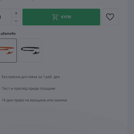
1
КУПИ
 цветове
Експресна доставка за 1 раб. ден
Тест и преглед преди плащане
14 дни право на връщане или замяна