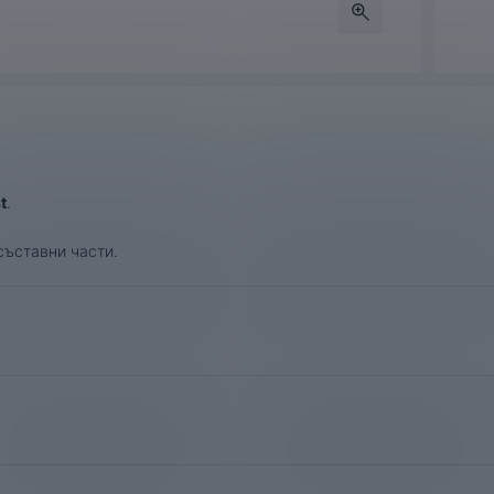
t
.
съставни части.
Години
2012, 2013, 2014, 2015, 2016, 2017
2012, 2013, 2014, 2015, 2016
нализъм при доставката на Вашите поръчки, затова ползваме усл