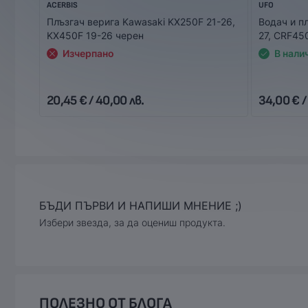
ACERBIS
UFO
Плъзгач верига Kawasaki KX250F 21-26,
Водач и п
KX450F 19-26 черен
27, CRF45
Изчерпано
В нали
20,45 € / 40,00 лв.
34,00 € /
БЪДИ ПЪРВИ И НАПИШИ МНЕНИЕ ;)
Избери звезда, за да оцениш продукта.
ПОЛЕЗНО ОТ БЛОГА