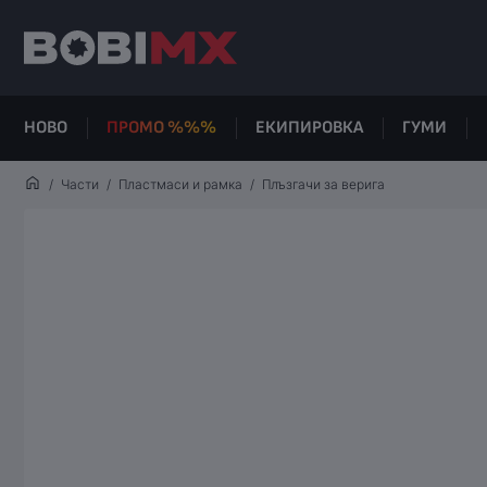
НОВО
ПРОМО %%%
ЕКИПИРОВКА
ГУМИ
Части
Пластмаси и рамка
Плъзгачи за верига