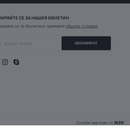
НИРАЙТЕ СЕ ЗА НАШИЯ БЮЛЕТИН
ирайки се за бюлетина приемате
общите условия
АБОНАМЕНТ
Онлайн магазин от
RIZN