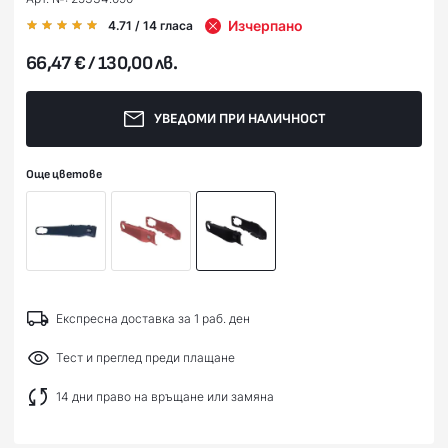
Изчерпано
4.71
/ 14
гласа
66,47 € / 130,00 лв.
УВЕДОМИ ПРИ НАЛИЧНОСТ
Още цветове
Експресна доставка за 1 раб. ден
Тест и преглед преди плащане
14 дни право на връщане или замяна