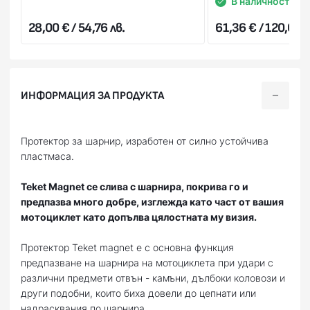
В наличност
28,00 € / 54,76 лв.
61,36 € / 120,01 л
ИНФОРМАЦИЯ ЗА ПРОДУКТА
Протектор за шарнир, изработен от силно устойчива
пластмаса.
Teket Magnet се слива с шарнира, покрива го и
предпазва много добре, изглежда като част от вашия
мотоциклет като допълва цялостната му визия.
Протектор Teket magnet е с основна функция
предпазване на шарнира на мотоциклета при удари с
различни предмети отвън - камъни, дълбоки коловози и
други подобни, които биха довели до цепнати или
надрасквания по шарнира.