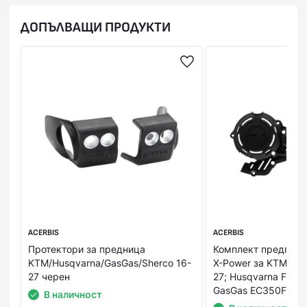
ДОПЪЛВАЩИ ПРОДУКТИ
ACERBIS
ACERBIS
Протектори за предница
Комплект предпази
KTM/Husqvarna/GasGas/Sherco 16-
X-Power за KTM EX
27 черен
27; Husqvarna FE25
GasGas EC350F 24-
В наличност