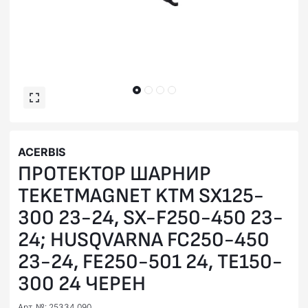
ACERBIS
ПРOТЕКТОР ШАРНИР
TEKETMAGNET KTM SX125-
300 23-24, SX-F250-450 23-
24; HUSQVARNA FC250-450
23-24, FE250-501 24, ТЕ150-
300 24 ЧЕРЕН
Арт. №: 25334.090