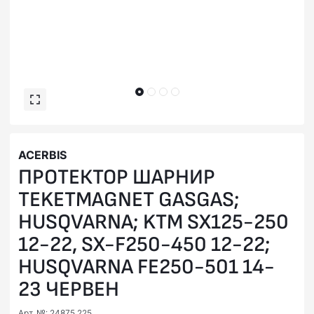
ACERBIS
ПРOТЕКТОР ШАРНИР
TEKETMAGNET GASGAS;
HUSQVARNA; KTM SX125-250
12-22, SX-F250-450 12-22;
HUSQVARNA FE250-501 14-
23 ЧЕРВЕН
Арт. №: 24875.225