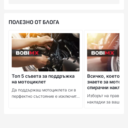
Offroad
HUSQVARNA
FX 350
2020, 2021, 2022
Offroad
HUSQVARNA
FX 450
2020, 2021, 2022
ПОЛЕЗНО ОТ БЛОГА
Offroad
HUSQVARNA
TC 125
2014, 2015, 2016, 2017,
Offroad
HUSQVARNA
TC 250
2014, 2015, 2016, 2017,
Offroad
HUSQVARNA
TE 150i
2020, 2021, 2022, 2023
Offroad
HUSQVARNA
TE 250
2018
TE 250
Offroad
HUSQVARNA
2019, 2020, 2021, 2022
i
Топ 5 съвета за поддръжка
Всичко, което тр
на мотоциклет
знаете за мотоци
TE 300
Offroad
HUSQVARNA
2018, 2019, 2020, 2021,
спирачни наклад
i
Да поддържаш мотоциклета си в
Изборът на правилн
перфектно състояние е изключит...
TX 300
Offroad
HUSQVARNA
2020, 2021, 2022
накладки за вашия м
i
2012, 2013, 2014, 2015, 
Offroad
KTM
SX 125
2020, 2021, 2022