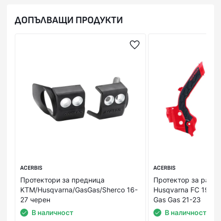
ДОПЪЛВАЩИ ПРОДУКТИ
ACERBIS
ACERBIS
Протектори за предница
Протектор за рама 
KTM/Husqvarna/GasGas/Sherco 16-
Husqvarna FC 19-22
27 черен
Gas Gas 21-23
В наличност
В наличност