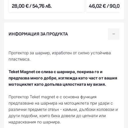
28,00 € / 54,76 лв.
46,02 € / 90,01 лв
ИНФОРМАЦИЯ ЗА ПРОДУКТА
Протектор за шарнир, изработен от силно устойчива
пластмаса.
Teket Magnet се слива с шарнира, покрива го и
предпазва много добре, изглежда като част от вашия
мотоциклет като допълва цялостната му визия.
Протектор Teket magnet е с основна функция
предпазване на шарнира на мотоциклета при удари с
различни предмети отвън - камъни, дълбоки коловози и
други подобни, които биха довели до цепнати или
надрасквания по шарнира.