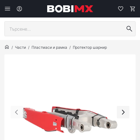
Части
Пластмаси и рамка
Протектор шарнир