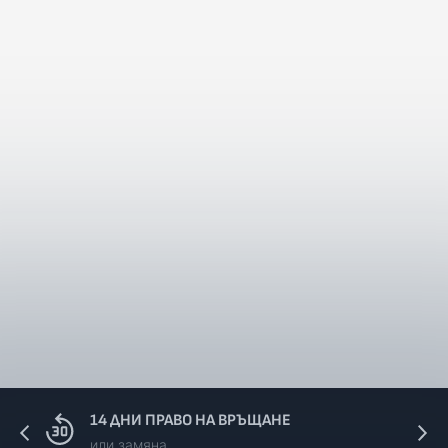
2012, 2013, 2014, 2015, 
Offroad
KTM
SX 250
2020, 2021, 2022
SX-F
2012, 2013, 2014, 2015, 
Offroad
KTM
250
2020, 2021, 2022
SX-F
2012, 2013, 2014, 2015, 
Offroad
KTM
350
2020, 2021, 2022
SX-F
2012, 2013, 2014, 2015, 
Offroad
KTM
450
2020, 2021, 2022
FE 250
Offroad
HUSABERG
2013, 2014
e
FE 350
Offroad
HUSABERG
2013, 2014
e
Offroad
HUSABERG
FE 450
2013, 2014
Offroad
HUSABERG
TE 125
2012, 2013, 2014
Offroad
HUSABERG
TE 250
2012, 2013, 2014
14 ДНИ ПРАВО НА ВРЪЩАНЕ
Offroad
HUSABERG
TE 300
2012, 2013, 2014
или замяна