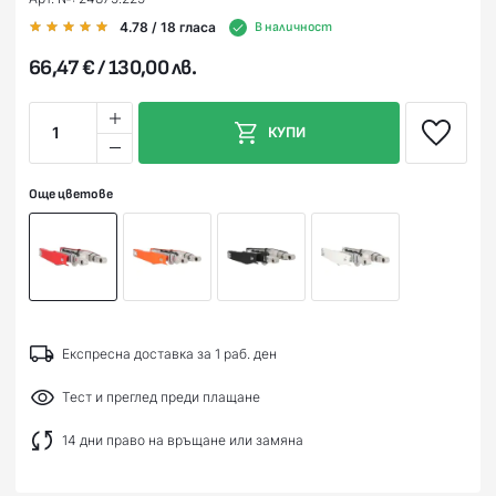
4.78
/ 18
гласа
В наличност
66,47 € / 130,00 лв.
1
КУПИ
Още цветове
Експресна доставка за 1 раб. ден
Тест и преглед преди плащане
14 дни право на връщане или замяна