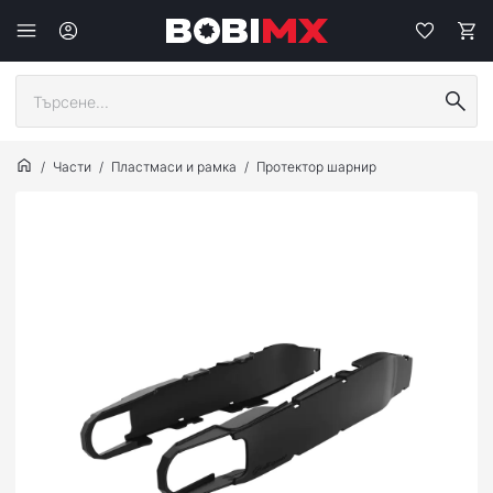
Части
Пластмаси и рамка
Протектор шарнир