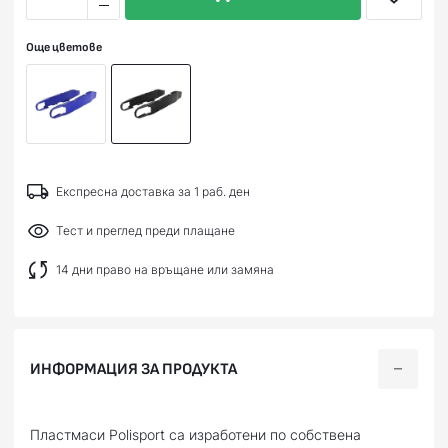
Още цветове
Експресна доставка за 1 раб. ден
Тест и преглед преди плащане
14 дни право на връщане или замяна
ИНФОРМАЦИЯ ЗА ПРОДУКТА
Пластмаси Polisport са изработени по собствена