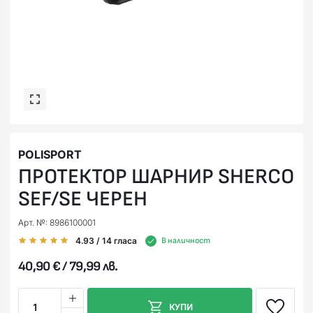
POLISPORT
ПРОТЕКТОР ШАРНИР SHERCO
SEF/SE ЧЕРЕН
Арт. №: 8986100001
4.93
/ 14
гласа
В наличност
40,90 € / 79,99 лв.
1
КУПИ