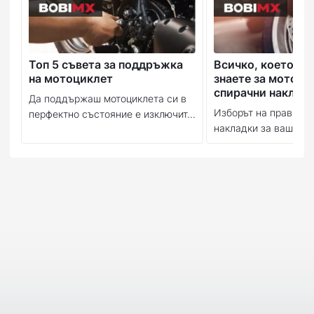
Топ 5 съвета за поддръжка
Всичко, което тр
на мотоциклет
знаете за мотоци
спирачни наклад
Да поддържаш мотоциклета си в
Изборът на правилн
перфектно състояние е изключит...
накладки за вашия м