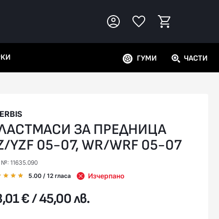
РКИ
ГУМИ
ЧАСТИ
ERBIS
ЛАСТМАСИ ЗА ПРЕДНИЦА
Z/YZF 05-07, WR/WRF 05-07
 №: 11635.090
Изчерпано
5.00
/ 12
гласа
,01 € / 45,00 лв.