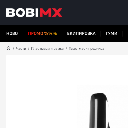
НОВО
ПРОМО %%%
ЕКИПИРОВКА
ГУМИ
Части
Пластмаси и рамка
Пластмаси предница