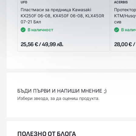
UFO
ACERBIS
Пластмаси за предница Kawasaki
Протектор
KX250F 06-08, KX450F 06-08, KLX450R
KTM/Husqv
07-21 Бял
сив
В наличност
В нали
25,56 € / 49,99 лв.
28,00 € /
БЪДИ ПЪРВИ И НАПИШИ МНЕНИЕ ;)
Избери звезда, за да оцениш продукта.
ПОЛЕЗНО ОТ БЛОГА