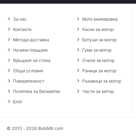
За нас
Мото екипировка
Контакти
Каски за мотор
Методи доставка
Ботуши за мотор
Начини плащане
Гуми за мотор
Връщане на стока
Очила за мотор
Общи условия
Раници за мотор
Поверителност
Ръкавици за мотор
Политика за бисквитки
Части за мотор
Блог
© 2013 - 2026 BobiMX.com