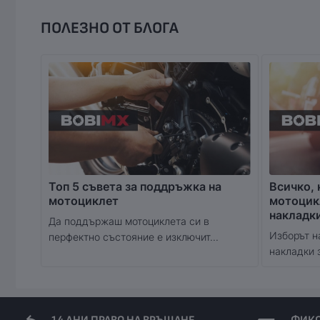
ПОЛЕЗНО ОТ БЛОГА
Топ 5 съвета за поддръжка на
Всичко, 
мотоциклет
мотоцик
накладк
Да поддържаш мотоциклета си в
Изборът н
перфектно състояние е изключит...
накладки 