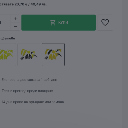
стявате 20,70 € / 40,49 лв.
1
КУПИ
 цветове
Експресна доставка за 1 раб. ден
Тест и преглед преди плащане
14 дни право на връщане или замяна