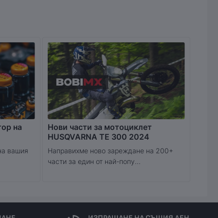
тор на
Нови части за мотоциклет
HUSQVARNA TE 300 2024
на вашия
Направихме ново зареждане на 200+
части за един от най-попу...