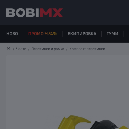
НОВО
ПРОМО %%%
ЕКИПИРОВКА
ГУМИ
Части
Пластмаси и рамка
Комплект пластмаси