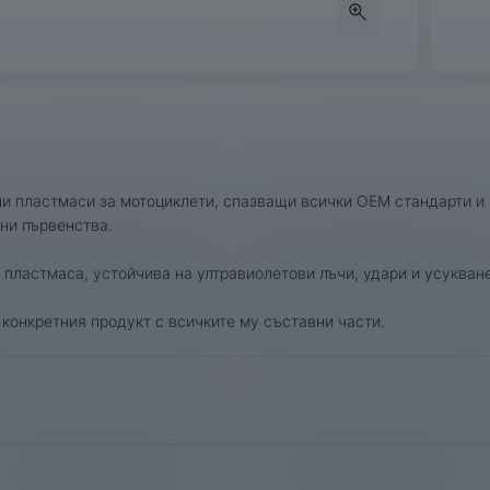
и пластмаси за мотоциклети, спазващи всички OEM стандарти и и
ни първенства.
пластмаса, устойчива на ултравиолетови лъчи, удари и усукване
конкретния продукт с всичките му съставни части.
Години