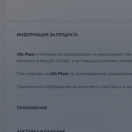
ИНФОРМАЦИЯ ЗА ПРОДУКТА
Ufo Plast
е италиански производител на висококачествен
мотокрос и ендуро отбори, участващи в различни светов
Пластмасите на
Ufo Plast
са произведени от шприцована 
Приложеното изображение на комплекта пластмаси е на 
ПРИЛОЖЕНИЕ
Категория
Марка
Модел
ДОСТАВКА И ПЛАЩАНЕ