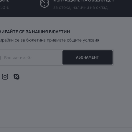
ЩАНЕ
ИЗПРАЩАНЕ НА СЪЩИЯ ДЕН
150 €
за стоки, налични на склад
НИРАЙТЕ СЕ ЗА НАШИЯ БЮЛЕТИН
ирайки се за бюлетина приемате
общите условия
АБОНАМЕНТ