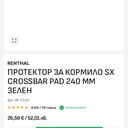
RENTHAL
ПРОТЕКТОР ЗА КОРМИЛО SX
CROSSBAR PAD 240 ММ
ЗЕЛЕН
Арт. №: P325
4.84
/ 19
гласа
В наличност
26,59 € / 52,01 лв.