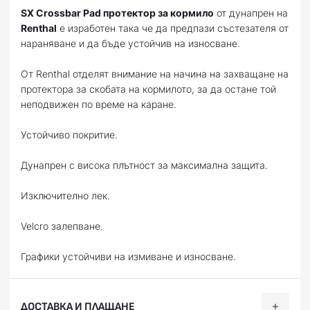
SX Crossbar Pad протектор за кормило
от дунапрен на
Renthal
e изработен така че да предпази състезателя от
нараняване и да бъде устойчив на износване.
От Renthal отделят внимание на начина на захващане на
протектора за скобата на кормилото, за да остане той
неподвижен по време на каране.
Устойчиво покритие.
Дунапрен с висока плътност за максимална защита.
Изключително лек.
Velcro залепване.
Графики устойчиви на измиване и износване.
ДОСТАВКА И ПЛАЩАНЕ