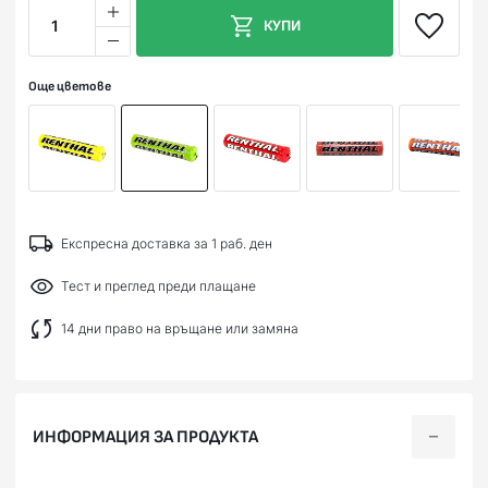
1
КУПИ
Още цветове
Експресна доставка за 1 раб. ден
Тест и преглед преди плащане
14 дни право на връщане или замяна
ИНФОРМАЦИЯ ЗА ПРОДУКТА