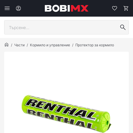
Части
Кормило и управление
Протектор за кормилo