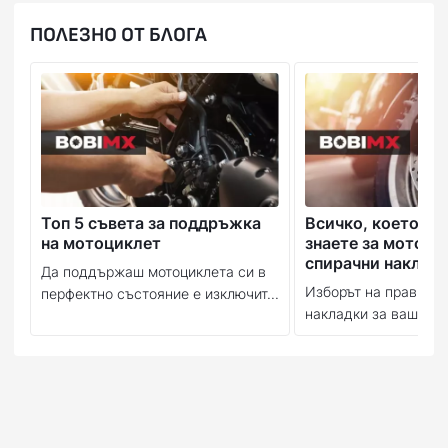
ПОЛЕЗНО ОТ БЛОГА
Топ 5 съвета за поддръжка
Всичко, което тр
на мотоциклет
знаете за мотоци
спирачни наклад
Да поддържаш мотоциклета си в
Изборът на правилн
перфектно състояние е изключит...
накладки за вашия м