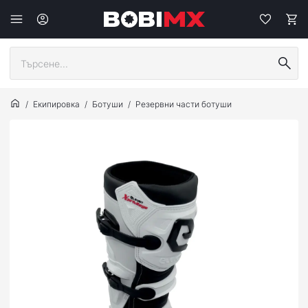
Екипировка
Ботуши
Резервни части ботуши