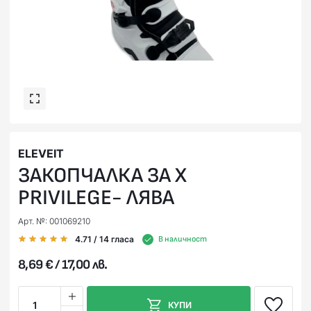
ELEVEIT
ЗАКОПЧАЛКА ЗА X
PRIVILEGE- ЛЯВА
Арт. №: 001069210
4.71
/ 14
гласа
В наличност
8,69 € / 17,00 лв.
1
КУПИ