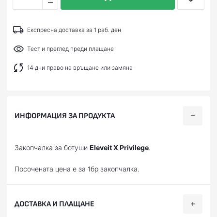
Експресна доставка за 1 раб. ден
Тест и преглед преди плащане
14 дни право на връщане или замяна
ИНФОРМАЦИЯ ЗА ПРОДУКТА
Закопчалка за ботуши
Eleveit X Privilege
.
Посочената цена е за 1бр закопчалка.
ДОСТАВКА И ПЛАЩАНЕ