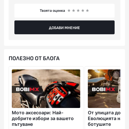
Твоята оценка
ДОБАВИ МНЕНИЕ
ПОЛЕЗНО ОТ БЛОГА
Мото аксесоари: Най-
От улицата до пис
добрите избори за вашето
Еволюцията на м
пътуване
ботушите