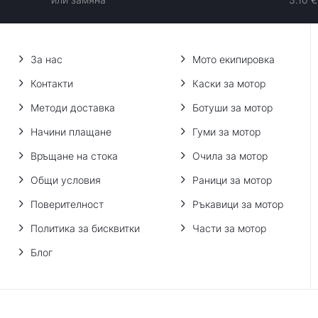
За нас
Мото екипировка
Контакти
Каски за мотор
Методи доставка
Ботуши за мотор
Начини плащане
Гуми за мотор
Връщане на стока
Очила за мотор
Общи условия
Раници за мотор
Поверителност
Ръкавици за мотор
Политика за бисквитки
Части за мотор
Блог
© 2013 - 2026 BobiMX.com