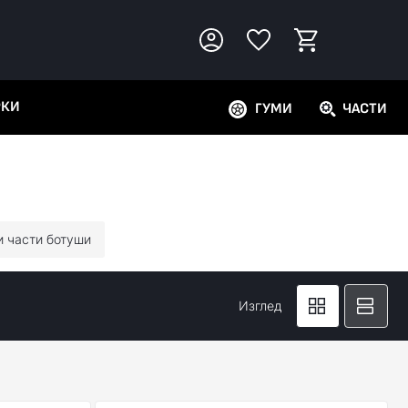
РКИ
ГУМИ
ЧАСТИ
и части ботуши
Изглед