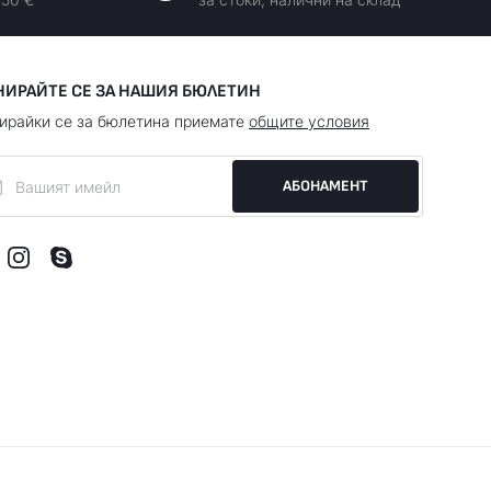
НИРАЙТЕ СЕ ЗА НАШИЯ БЮЛЕТИН
ирайки се за бюлетина приемате
общите условия
АБОНАМЕНТ
Онлайн магазин от
RIZN