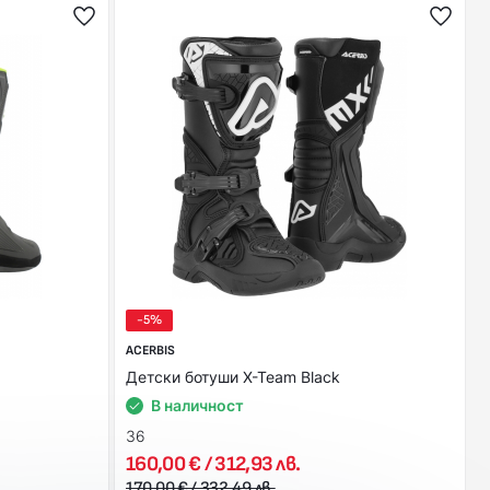
-5%
ACERBIS
Детски ботуши X-Team Black
В наличност
36
160,00 € / 312,93 лв.
170,00 € / 332,49 лв.