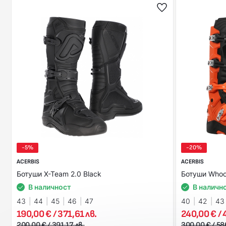
-5%
-20%
ACERBIS
ACERBIS
Ботуши X-Team 2.0 Black
Ботуши Whoo
В наличност
В наличн
43
44
45
46
47
40
42
43
190,00 € / 371,61 лв.
240,00 € / 
200,00 € / 391,17 лв.
300,00 € / 58