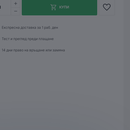
1
КУПИ
Експресна доставка за 1 раб. ден
Тест и преглед преди плащане
14 дни право на връщане или замяна