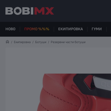
НОВО
ПРОМО %%%
ЕКИПИРОВКА
ГУМИ
Екипировка
Ботуши
Резервни части ботуши