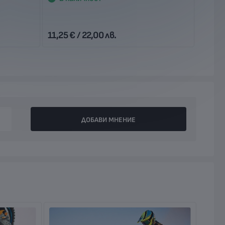
41
4
11,25 € / 22,00 лв.
43,46 
ДОБАВИ МНЕНИЕ