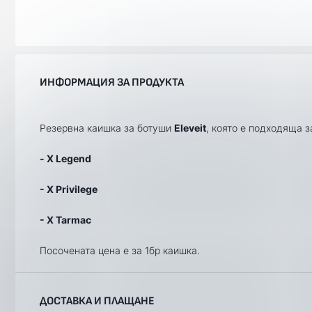
ИНФОРМАЦИЯ ЗА ПРОДУКТА
Резервна каишка за ботуши
Eleveit
, която е подходяща 
- X Legend
- X Privilege
- X Tarmac
Посочената цена е за 1бр каишка.
ДОСТАВКА И ПЛАЩАНЕ