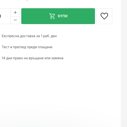
1
КУПИ
Експресна доставка за 1 раб. ден
Тест и преглед преди плащане
14 дни право на връщане или замяна