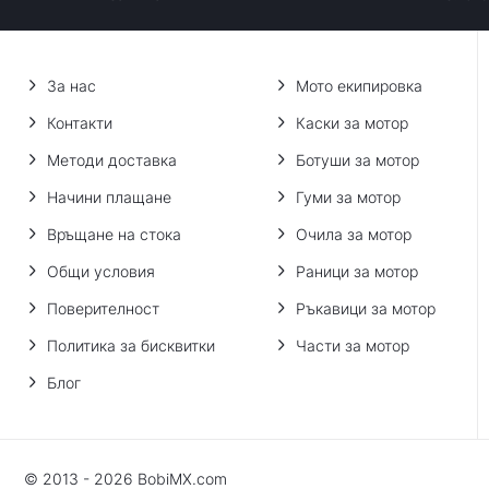
За нас
Мото екипировка
Контакти
Каски за мотор
Методи доставка
Ботуши за мотор
Начини плащане
Гуми за мотор
Връщане на стока
Очила за мотор
Общи условия
Раници за мотор
Поверителност
Ръкавици за мотор
Политика за бисквитки
Части за мотор
Блог
© 2013 - 2026 BobiMX.com