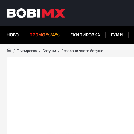
НОВО
ПРОМО %%%
ЕКИПИРОВКА
ГУМИ
Екипировка
Ботуши
Резервни части ботуши