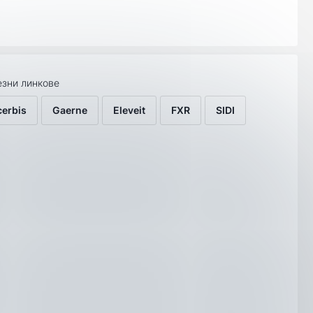
зни линкове
cerbis
Gaerne
Eleveit
FXR
SIDI