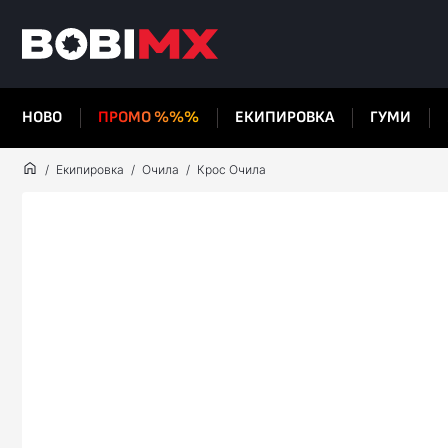
НОВО
ПРОМО %%%
ЕКИПИРОВКА
ГУМИ
Екипировка
Очила
Крос Очила