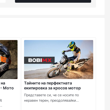
 на
Тайните на перфектната
 - Мото
екипировка за кросов мотор
Представете си, че се носите по
ед
неравен терен, преодолявайки...
..