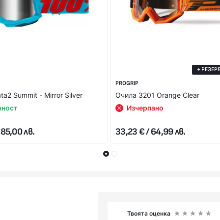
+ РЕЗЕР
PROGRIP
ta2 Summit - Mirror Silver
Очила 3201 Orange Clear
чност
Изчерпано
 85,00 лв.
33,23 € / 64,99 лв.
Твоята оценка