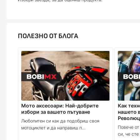
ПОЛЕЗНО ОТ БЛОГА
Мото аксесоари: Най-добрите
Как тех
избори за вашето пътуване
нашето в
Революц
Любопитен си как да подобриш своя
Повече от
мотоциклет и да направиш п...
си, че сте 