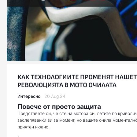
КАК ТЕХНОЛОГИИТЕ ПРОМЕНЯТ НАШЕТ
РЕВОЛЮЦИЯТА В МОТО ОЧИЛАТА
Интересно
20 Aug 24
Повече от просто защита
Представете си, че сте на мотора си, летите по криволи
заслепявайки ви за момент, но вашите очила моментално
приятен нюанс.