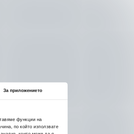
За приложението
ставяме функции на
чина, по който използвате
 анализ, които може да я