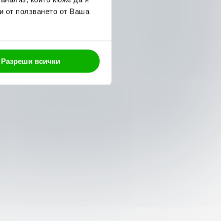
и от ползването от Ваша
Разреши всички