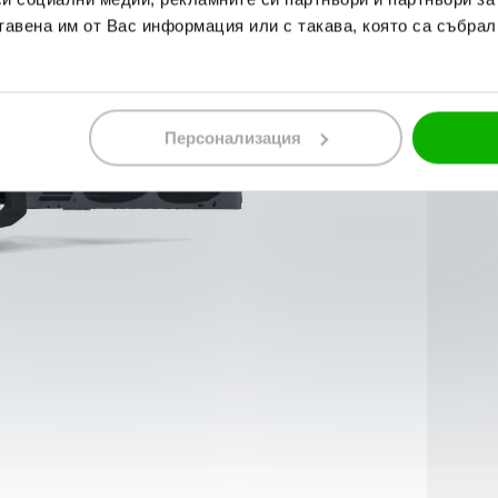
тавена им от Вас информация или с такава, която са събрал
Персонализация