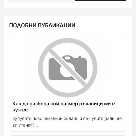
ПОДОБНИ ПУБЛИКАЦИИ
Как да разбера кой размер ръкавици ми е
нужен
Купувате нови ръкавици онлайн и се чудите дали ще
ви станат?...