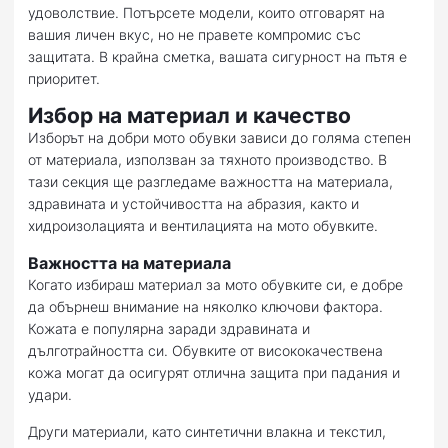
удоволствие. Потърсете модели, които отговарят на
вашия личен вкус, но не правете компромис със
защитата. В крайна сметка, вашата сигурност на пътя е
приоритет.
Избор на материал и качество
Изборът на добри мото обувки зависи до голяма степен
от материала, използван за тяхното производство. В
тази секция ще разгледаме важността на материала,
здравината и устойчивостта на абразия, както и
хидроизолацията и вентилацията на мото обувките.
Важността на материала
Когато избираш материал за мото обувките си, е добре
да обърнеш внимание на няколко ключови фактора.
Кожата е популярна заради здравината и
дълготрайността си. Обувките от висококачествена
кожа могат да осигурят отлична защита при падания и
удари.
Други материали, като синтетични влакна и текстил,