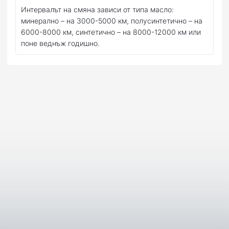
Интервалът на смяна зависи от типа масло:
минерално – на 3000-5000 км, полусинтетично – на
6000-8000 км, синтетично – на 8000-12000 км или
поне веднъж годишно.