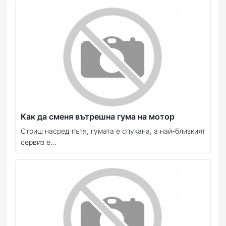
Как да сменя вътрешна гума на мотор
Стоиш насред пътя, гумата е спукана, а най-близкият
сервиз е...