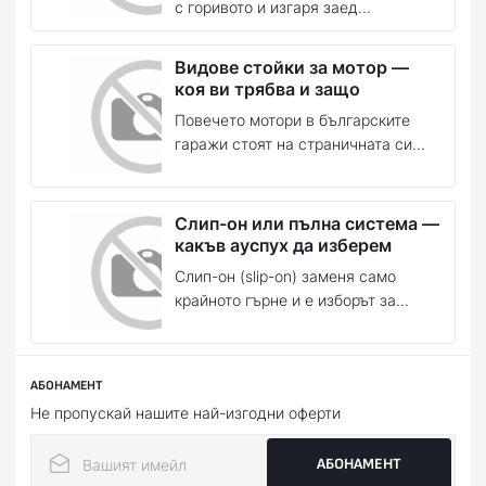
с горивото и изгаря заед...
Видове стойки за мотор —
коя ви трябва и защо
Повечето мотори в българските
гаражи стоят на страничната си...
Слип-он или пълна система —
какъв ауспух да изберем
Слип-он (slip-on) заменя само
крайното гърне и е изборът за...
АБОНАМЕНТ
Не пропускай нашите най-изгодни оферти
АБОНАМЕНТ