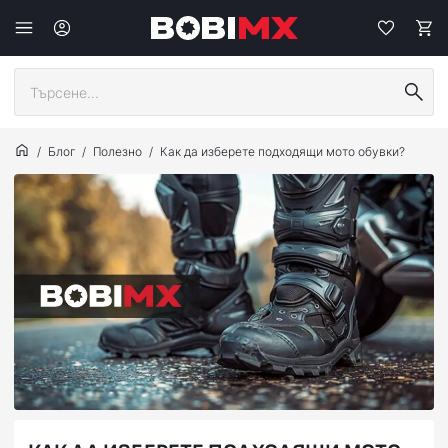
Блог
Полезно
Как да изберете подходящи мото обувки?