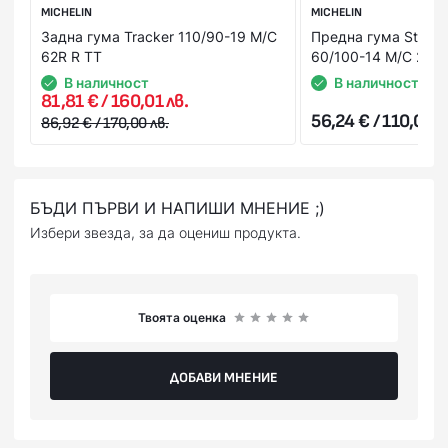
MICHELIN
MICHELIN
Задна гума Tracker 110/90-19 M/C
Предна гума Starcro
62R R TT
60/100-14 M/C 29M
В наличност
В наличност
81,81 € / 160,01 лв.
56,24 € / 110,00 л
86,92 € / 170,00 лв.
БЪДИ ПЪРВИ И НАПИШИ МНЕНИЕ ;)
Избери звезда, за да оцениш продукта.
Твоята оценка
ДОБАВИ МНЕНИЕ