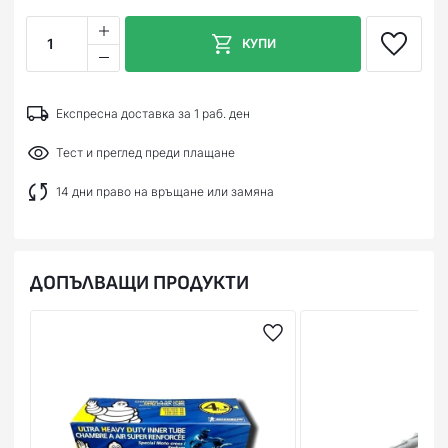
1
КУПИ
Експресна доставка за 1 раб. ден
Тест и преглед преди плащане
14 дни право на връщане или замяна
ДОПЪЛВАЩИ ПРОДУКТИ