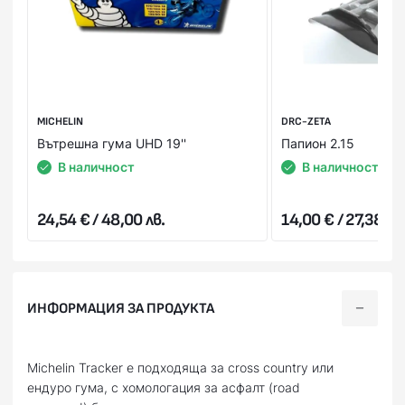
MICHELIN
DRC-ZETA
Вътрешна гума UHD 19''
Папион 2.15
В наличност
В наличност
24,54 € / 48,00 лв.
14,00 € / 27,38 лв
ИНФОРМАЦИЯ ЗА ПРОДУКТА
Michelin Tracker е подходяща за cross country или
ендуро гума, с хомологация за асфалт (road