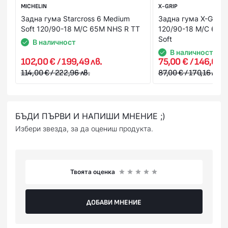
MICHELIN
X-GRIP
Задна гума Starcross 6 Medium
Задна гума X-GRIP D
Soft 120/90-18 M/C 65M NHS R TT
120/90-18 M/C 65M
Soft
В наличност
В наличност
102,00 € / 199,49 лв.
75,00 € / 146,69 л
114,00 € / 222,96 лв.
87,00 € / 170,16 лв.
БЪДИ ПЪРВИ И НАПИШИ МНЕНИЕ ;)
Избери звезда, за да оцениш продукта.
Твоята оценка
ДОБАВИ МНЕНИЕ