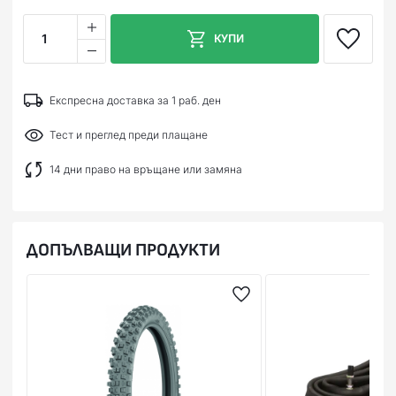
1
КУПИ
Експресна доставка за 1 раб. ден
Тест и преглед преди плащане
14 дни право на връщане или замяна
ДОПЪЛВАЩИ ПРОДУКТИ