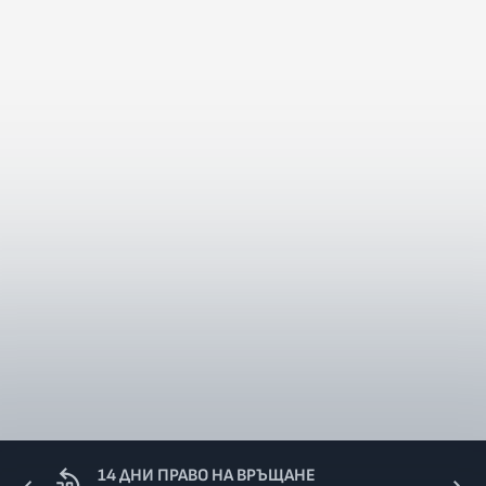
14 ДНИ ПРАВО НА ВРЪЩАНЕ