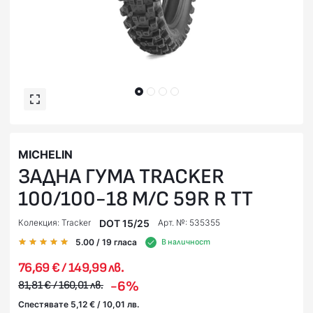
MICHELIN
ЗАДНА ГУМА TRACKER
100/100-18 M/C 59R R TT
DOT 15/25
Колекция: Tracker
Арт. №: 535355
5.00
/ 19
гласа
В наличност
76,69 € / 149,99 лв.
-6%
81,81 € / 160,01 лв.
Спестявате 5,12 € / 10,01 лв.