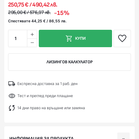
250,75 € / 490,42 лв.
-15%
295,00 € / 576,97 лв.
Спестявате 44,25 € / 86,55 лв.
1
КУПИ
ЛИЗИНГОВ КАЛКУЛАТОР
Експресна доставка за 1 раб. ден
Тест и преглед преди плащане
14 дни право на връщане или замяна
ИНФОРМАЦИЯ ЗА ПРОДУКТА