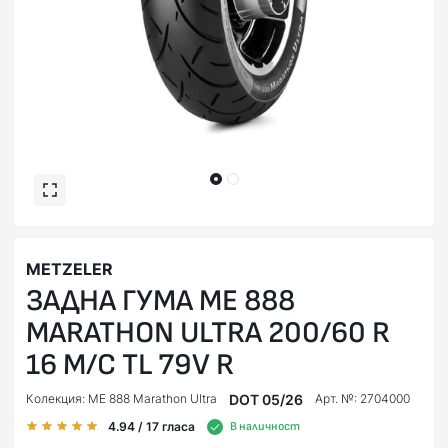
METZELER
ЗАДНА ГУМА ME 888
MARATHON ULTRA 200/60 R
16 M/C TL 79V R
DOT 05/26
Колекция: ME 888 Marathon Ultra
Арт. №: 2704000
4.94
/ 17
гласа
В наличност