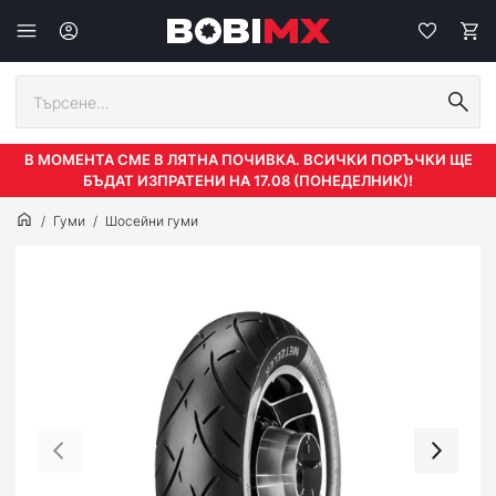
В МОМЕНТА СМЕ В ЛЯТНА ПОЧИВКА. ВСИЧКИ ПОРЪЧКИ ЩЕ
БЪДАТ ИЗПРАТЕНИ НА 17.08 (ПОНЕДЕЛНИК)!
Гуми
Шосейни гуми