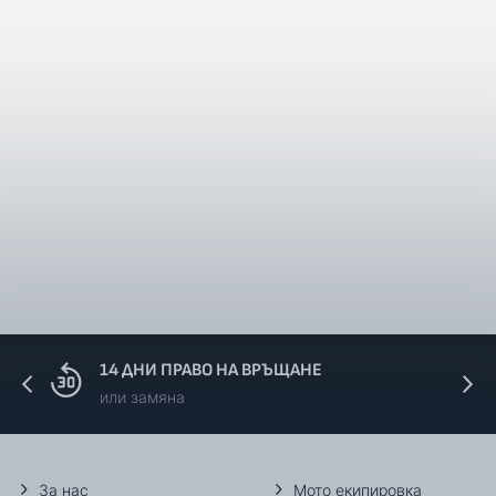
14 ДНИ ПРАВО НА ВРЪЩАНЕ
или замяна
За нас
Мото екипировка