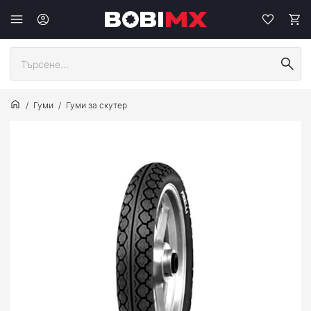
Гуми
Гуми за скутер