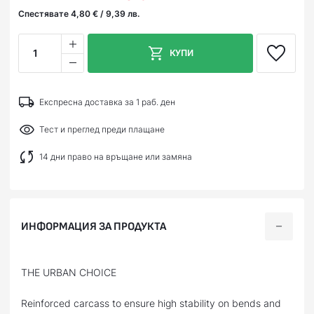
Спестявате 4,80 € / 9,39 лв.
1
КУПИ
Експресна доставка за 1 раб. ден
Тест и преглед преди плащане
14 дни право на връщане или замяна
ИНФОРМАЦИЯ ЗА ПРОДУКТА
THE URBAN CHOICE
Reinforced carcass to ensure high stability on bends and