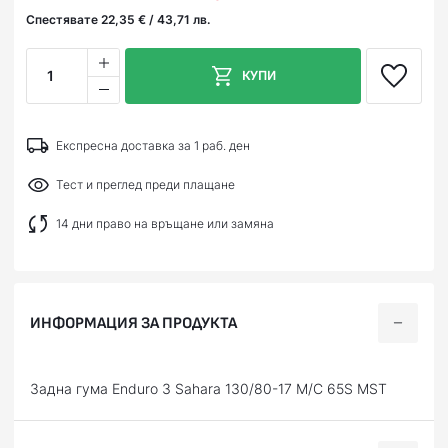
Спестявате 22,35 € / 43,71 лв.
1
КУПИ
Експресна доставка за 1 раб. ден
Тест и преглед преди плащане
14 дни право на връщане или замяна
ИНФОРМАЦИЯ ЗА ПРОДУКТА
Задна гума Enduro 3 Sahara 130/80-17 M/C 65S MST