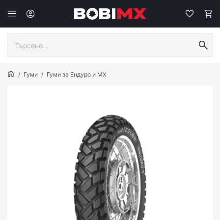
Гуми
Гуми за Ендуро и МХ