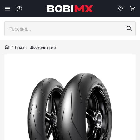
Гуми
Шосейни гуми