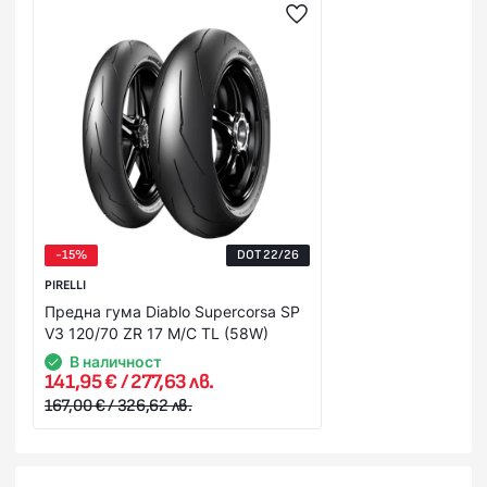
-15%
DOT 22/26
PIRELLI
Предна гума Diablo Supercorsa SP
V3 120/70 ZR 17 M/C TL (58W)
В наличност
141,95 € / 277,63 лв.
167,00 € / 326,62 лв.