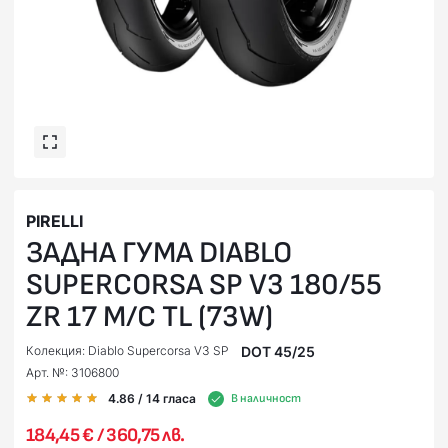
PIRELLI
ЗАДНА ГУМА DIABLO
SUPERCORSA SP V3 180/55
ZR 17 M/C TL (73W)
DOT 45/25
Колекция: Diablo Supercorsa V3 SP
Арт. №: 3106800
4.86
/ 14
гласа
В наличност
184,45 € / 360,75 лв.