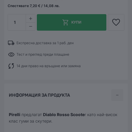
Спестявате 7,20 € / 14,08 лв.
1
КУПИ
Експресна доставка за 1 раб. ден
Тест и преглед преди плащане
14 дни право на връщане или замяна
ИНФОРМАЦИЯ ЗА ПРОДУКТА
Pirelli
предлагат
Diablo Rosso Scoote
r като най-висок
клас гуми за скутери.