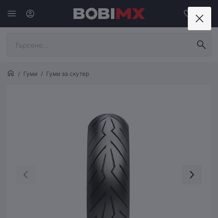
Гуми
Гуми за скутер