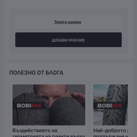
Твоята оценка
ДОБАВИ МНЕНИЕ
ПОЛЕЗНО ОТ БЛОГА
Въздействието на
Най-доброто рък
геометрията на гумите върху
поддържане на в