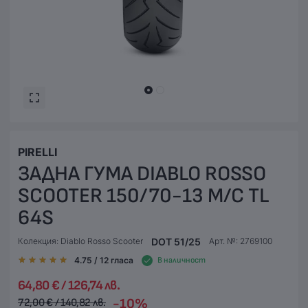
PIRELLI
ЗАДНА ГУМА DIABLO ROSSO
SCOOTER 150/70-13 M/C TL
64S
DOT 51/25
Колекция: Diablo Rosso Scooter
Арт. №: 2769100
4.75
/ 12
гласа
В наличност
64,80 € / 126,74 лв.
-10%
72,00 € / 140,82 лв.