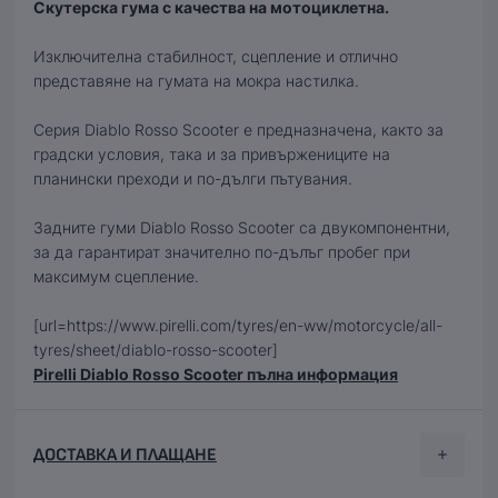
Скутерска гума с качества на мотоциклетна.
Изключителна стабилност, сцепление и отлично
представяне на гумата на мокра настилка.
Серия Diablo Rosso Scooter е предназначена, както за
градски условия, така и за привържениците на
планински преходи и по-дълги пътувания.
Задните гуми Diablo Rosso Scooter са двукомпонентни,
за да гарантират значително по-дълъг пробег при
максимум сцепление.
[url=https://www.pirelli.com/tyres/en-ww/motorcycle/all-
tyres/sheet/diablo-rosso-scooter]
Pirelli Diablo Rosso Scooter пълна информация
ДОСТАВКА И ПЛАЩАНЕ